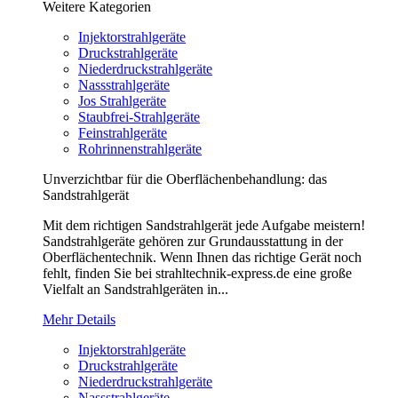
Weitere Kategorien
Injektorstrahlgeräte
Druckstrahlgeräte
Niederdruckstrahlgeräte
Nassstrahlgeräte
Jos Strahlgeräte
Staubfrei-Strahlgeräte
Feinstrahlgeräte
Rohrinnenstrahlgeräte
Unverzichtbar für die Oberflächenbehandlung: das
Sandstrahlgerät
Mit dem richtigen Sandstrahlgerät jede Aufgabe meistern!
Sandstrahlgeräte gehören zur Grundausstattung in der
Oberflächentechnik. Wenn Ihnen das richtige Gerät noch
fehlt, finden Sie bei strahltechnik-express.de eine große
Vielfalt an Sandstrahlgeräten in...
Mehr Details
Injektorstrahlgeräte
Druckstrahlgeräte
Niederdruckstrahlgeräte
Nassstrahlgeräte