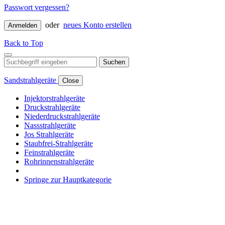
Passwort vergessen?
oder
neues Konto erstellen
Anmelden
Back to Top
Suchen
Sandstrahlgeräte
Close
Injektorstrahlgeräte
Druckstrahlgeräte
Niederdruckstrahlgeräte
Nassstrahlgeräte
Jos Strahlgeräte
Staubfrei-Strahlgeräte
Feinstrahlgeräte
Rohrinnenstrahlgeräte
Springe zur Hauptkategorie