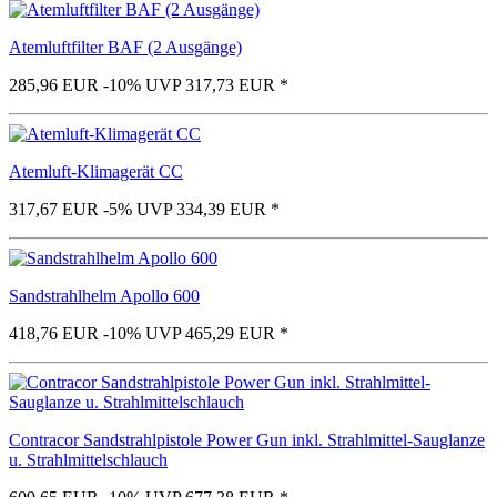
Atemluftfilter BAF (2 Ausgänge)
285,96 EUR
-10%
UVP 317,73 EUR
*
Atemluft-Klimagerät CC
317,67 EUR
-5%
UVP 334,39 EUR
*
Sandstrahlhelm Apollo 600
418,76 EUR
-10%
UVP 465,29 EUR
*
Contracor Sandstrahlpistole Power Gun inkl. Strahlmittel-Sauglanze
u. Strahlmittelschlauch