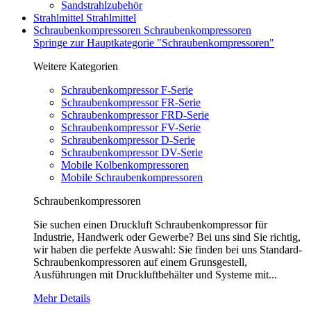
Sandstrahlzubehör
Strahlmittel
Strahlmittel
Schraubenkompressoren
Schraubenkompressoren
Springe zur Hauptkategorie "Schraubenkompressoren"
Weitere Kategorien
Schraubenkompressor F-Serie
Schraubenkompressor FR-Serie
Schraubenkompressor FRD-Serie
Schraubenkompressor FV-Serie
Schraubenkompressor D-Serie
Schraubenkompressor DV-Serie
Mobile Kolbenkompressoren
Mobile Schraubenkompressoren
Schraubenkompressoren
Sie suchen einen Druckluft Schraubenkompressor für
Industrie, Handwerk oder Gewerbe? Bei uns sind Sie richtig,
wir haben die perfekte Auswahl: Sie finden bei uns Standard-
Schraubenkompressoren auf einem Grunsgestell,
Ausführungen mit Druckluftbehälter und Systeme mit...
Mehr Details