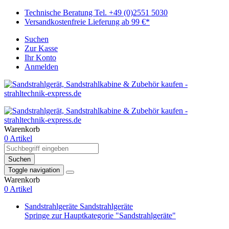
Technische Beratung Tel. +49 (0)2551 5030
Versandkostenfreie Lieferung ab 99 €*
Suchen
Zur Kasse
Ihr Konto
Anmelden
Warenkorb
0 Artikel
Suchen
Toggle navigation
Warenkorb
0 Artikel
Sandstrahlgeräte
Sandstrahlgeräte
Springe zur Hauptkategorie "Sandstrahlgeräte"