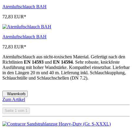
Atemluftschlauch BAH
72,83 EUR
*
Atemluftschlauch BAH
72,83 EUR
*
Atemluftschlauch aus nicht-toxischen Material. Gefertigt nach den
Richtlinien
EN 14593
und
EN 14594
. Sehr robuste, knickfeste
Ausführung mit hoher Wandstärke. Kompatibel einsetzbar. Lieferbar
in den Längen 20 m und 40 m. Lieferung inkl. Schlauchkupplung,
Schlauchtülle und Schlauchschellen (DN 7.2).
Warenkorb
Zum Artikel
Seite 1 von 1