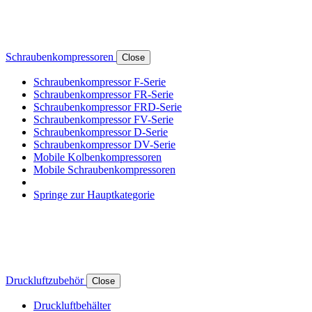
Schraubenkompressoren
Close
Schraubenkompressor F-Serie
Schraubenkompressor FR-Serie
Schraubenkompressor FRD-Serie
Schraubenkompressor FV-Serie
Schraubenkompressor D-Serie
Schraubenkompressor DV-Serie
Mobile Kolbenkompressoren
Mobile Schraubenkompressoren
Springe zur Hauptkategorie
Druckluftzubehör
Close
Druckluftbehälter