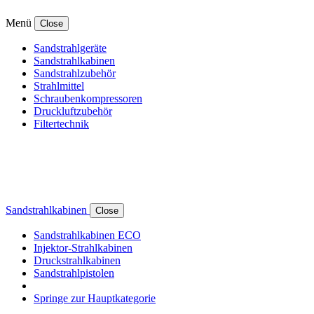
Menü
Close
Sandstrahlgeräte
Sandstrahlkabinen
Sandstrahlzubehör
Strahlmittel
Schraubenkompressoren
Druckluftzubehör
Filtertechnik
Sandstrahlkabinen
Close
Sandstrahlkabinen ECO
Injektor-Strahlkabinen
Druckstrahlkabinen
Sandstrahlpistolen
Springe zur Hauptkategorie