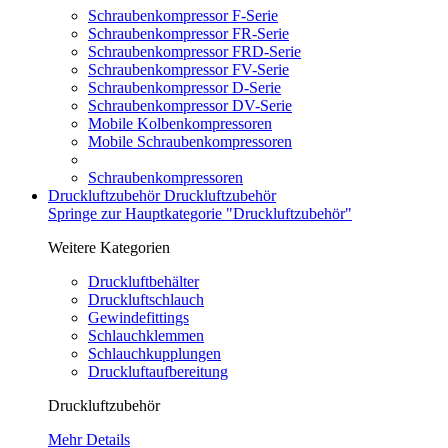
Schraubenkompressor F-Serie
Schraubenkompressor FR-Serie
Schraubenkompressor FRD-Serie
Schraubenkompressor FV-Serie
Schraubenkompressor D-Serie
Schraubenkompressor DV-Serie
Mobile Kolbenkompressoren
Mobile Schraubenkompressoren
Schraubenkompressoren
Druckluftzubehör
Druckluftzubehör
Springe zur Hauptkategorie "Druckluftzubehör"
Weitere Kategorien
Druckluftbehälter
Druckluftschlauch
Gewindefittings
Schlauchklemmen
Schlauchkupplungen
Druckluftaufbereitung
Druckluftzubehör
Mehr Details