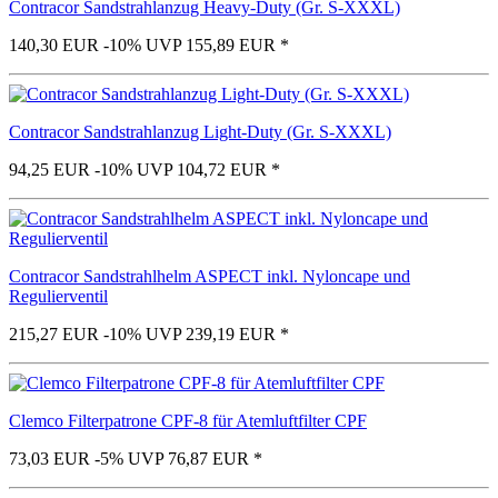
Contracor Sandstrahlanzug Heavy-Duty (Gr. S-XXXL)
140,30 EUR
-10%
UVP 155,89 EUR
*
Contracor Sandstrahlanzug Light-Duty (Gr. S-XXXL)
94,25 EUR
-10%
UVP 104,72 EUR
*
Contracor Sandstrahlhelm ASPECT inkl. Nyloncape und
Regulierventil
215,27 EUR
-10%
UVP 239,19 EUR
*
Clemco Filterpatrone CPF-8 für Atemluftfilter CPF
73,03 EUR
-5%
UVP 76,87 EUR
*