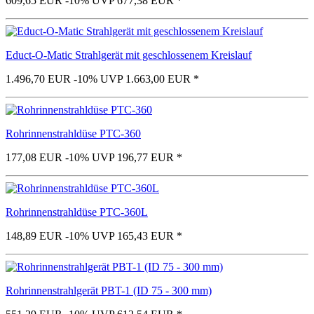
609,65 EUR
-10%
UVP 677,38 EUR
*
Educt-O-Matic Strahlgerät mit geschlossenem Kreislauf
1.496,70 EUR
-10%
UVP 1.663,00 EUR
*
Rohrinnenstrahldüse PTC-360
177,08 EUR
-10%
UVP 196,77 EUR
*
Rohrinnenstrahldüse PTC-360L
148,89 EUR
-10%
UVP 165,43 EUR
*
Rohrinnenstrahlgerät PBT-1 (ID 75 - 300 mm)