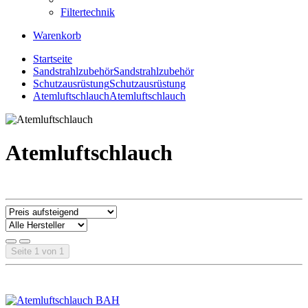
Filtertechnik
Warenkorb
Startseite
Sandstrahlzubehör
Sandstrahlzubehör
Schutzausrüstung
Schutzausrüstung
Atemluftschlauch
Atemluftschlauch
Atemluftschlauch
Seite 1 von 1