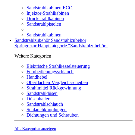
Sandstrahlkabinen ECO
Injektor-Strahlkabinen
Druckstrahlkabinen
Sandstrahlpistolen
Sandstrahlkabinen
Sandstrahlzubehör
Sandstrahlzubehör
Springe zur Hauptkategorie "Sandstrahlzubehör"
Weitere Kategorien
Elektrische Strahlkesselsteuerung
Fernbedienungsschlauch
Handhebel
Oberflächen-Vergleichsscheiben
Strahlmittel Rückgewinnung
Sandstrahldüsen
Düsenhalter
Sandstrahlschlauch
Schlauchkupplungen
Dichtungen und Schrauben
Alle Kategorien anzeigen