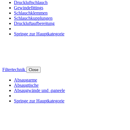
Druckluftschlauch
Gewindefittings
Schlauchklemmen
Schlauchkupplungen
Druckluftaufbereitung
Springe zur Hauptkategorie
Filtertechnik
Close
Absaugarme
Absaugtische
Absaugwände und -paneele
Springe zur Hauptkategorie