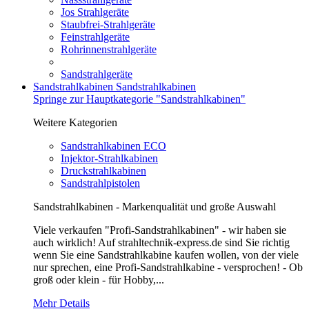
Jos Strahlgeräte
Staubfrei-Strahlgeräte
Feinstrahlgeräte
Rohrinnenstrahlgeräte
Sandstrahlgeräte
Sandstrahlkabinen
Sandstrahlkabinen
Springe zur Hauptkategorie "Sandstrahlkabinen"
Weitere Kategorien
Sandstrahlkabinen ECO
Injektor-Strahlkabinen
Druckstrahlkabinen
Sandstrahlpistolen
Sandstrahlkabinen - Markenqualität und große Auswahl
Viele verkaufen "Profi-Sandstrahlkabinen" - wir haben sie
auch wirklich! Auf strahltechnik-express.de sind Sie richtig
wenn Sie eine Sandstrahlkabine kaufen wollen, von der viele
nur sprechen, eine Profi-Sandstrahlkabine - versprochen! - Ob
groß oder klein - für Hobby,...
Mehr Details