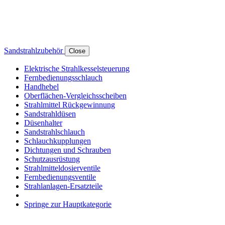
Sandstrahlzubehör
Close
Elektrische Strahlkesselsteuerung
Fernbedienungsschlauch
Handhebel
Oberflächen-Vergleichsscheiben
Strahlmittel Rückgewinnung
Sandstrahldüsen
Düsenhalter
Sandstrahlschlauch
Schlauchkupplungen
Dichtungen und Schrauben
Schutzausrüstung
Strahlmitteldosierventile
Fernbedienungsventile
Strahlanlagen-Ersatzteile
Springe zur Hauptkategorie