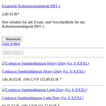
Ersatzteile Rohrinnenstrahlgerät PBT-1
2,80 EUR
*
Hier erhalten Sie alle Ersatz- und Verschleißteile für das
Rohrinnenstrahlgerät PBT-1.
Warenkorb
Zum Artikel
Seite 1 von 1
Contracor Sandstrahlanzug Heavy-Duty (Gr. S-XXXL)
140,30 EUR
-10%
UVP 155,89 EUR
*
Contracor Sandstrahlanzug Light-Duty (Gr. S-XXXL)
94,25 EUR
-10%
UVP 104,72 EUR
*