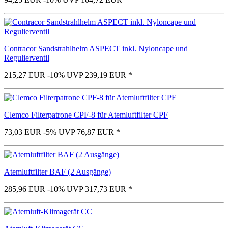
Contracor Sandstrahlhelm ASPECT inkl. Nyloncape und
Regulierventil
215,27 EUR
-10%
UVP 239,19 EUR
*
Clemco Filterpatrone CPF-8 für Atemluftfilter CPF
73,03 EUR
-5%
UVP 76,87 EUR
*
Atemluftfilter BAF (2 Ausgänge)
285,96 EUR
-10%
UVP 317,73 EUR
*