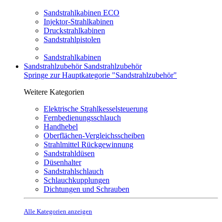
Sandstrahlkabinen ECO
Injektor-Strahlkabinen
Druckstrahlkabinen
Sandstrahlpistolen
Sandstrahlkabinen
Sandstrahlzubehör
Sandstrahlzubehör
Springe zur Hauptkategorie "Sandstrahlzubehör"
Weitere Kategorien
Elektrische Strahlkesselsteuerung
Fernbedienungsschlauch
Handhebel
Oberflächen-Vergleichsscheiben
Strahlmittel Rückgewinnung
Sandstrahldüsen
Düsenhalter
Sandstrahlschlauch
Schlauchkupplungen
Dichtungen und Schrauben
Alle Kategorien anzeigen