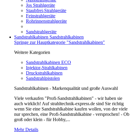
Jos Strahlgeräte
Staubfrei-Strahlgeräte
Feinstrahlgeräte
Rohrinnenstrahlgeräte
Sandstrahlgeräte
Sandstrahlkabinen
Sandstrahlkabinen
Springe zur Hauptkategorie "Sandstrahlkabinen"
Weitere Kategorien
Sandstrahlkabinen ECO
Injektor-Strahlkabinen
Druckstrahlkabinen
Sandstrahlpistolen
Sandstrahlkabinen - Markenqualität und große Auswahl
Viele verkaufen "Profi-Sandstrahlkabinen" - wir haben sie
auch wirklich! Auf strahltechnik-express.de sind Sie richtig
wenn Sie eine Sandstrahlkabine kaufen wollen, von der viele
nur sprechen, eine Profi-Sandstrahlkabine - versprochen! - Ob
groß oder klein - für Hobby,...
Mehr Details