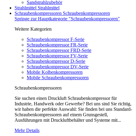
Sandstrahlzubehör
Strahlmittel
Strahlmittel
Schraubenkompressoren
Schraubenkompressoren
Springe zur Hauptkategorie "Schraubenkompressoren"
Weitere Kategorien
Schraubenkompressor F-Serie
Schraubenkompressor FR-Serie
Schraubenkompressor FRD-Serie
Schraubenkompressor FV-Serie
Schraubenkompressor D-Serie
Schraubenkompressor DV-Serie
Mobile Kolbenkompressoren
Mobile Schraubenkompressoren
Schraubenkompressoren
Sie suchen einen Druckluft Schraubenkompressor für
Industrie, Handwerk oder Gewerbe? Bei uns sind Sie richtig,
wir haben die perfekte Auswahl: Sie finden bei uns Standard-
Schraubenkompressoren auf einem Grunsgestell,
Ausführungen mit Druckluftbehälter und Systeme mit...
Mehr Details