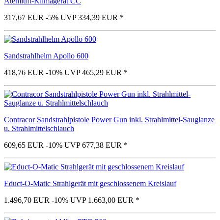
Atemluft-Klimagerät CC
317,67 EUR
-5%
UVP 334,39 EUR
*
Sandstrahlhelm Apollo 600
418,76 EUR
-10%
UVP 465,29 EUR
*
Contracor Sandstrahlpistole Power Gun inkl. Strahlmittel-Sauglanze
u. Strahlmittelschlauch
609,65 EUR
-10%
UVP 677,38 EUR
*
Educt-O-Matic Strahlgerät mit geschlossenem Kreislauf
1.496,70 EUR
-10%
UVP 1.663,00 EUR
*