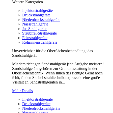
Weitere Kategorien
Injektorstrahlgeräte
Druckstrahlgeräte
Niederdruckstrahlgeräte
Nassstrahlgeräte
Jos Strahlgeräte
Staubfrei-Strahlgeräte
Feinstrahlgeräte
Rohrinnenstrahlgeräte
Unverzichtbar für die Oberflächenbehandlung: das
Sandstrahlgerät
Mit dem richtigen Sandstrahlgerät jede Aufgabe meistern!
Sandstrahlgeräte gehören zur Grundausstattung in der
Oberflächentechnik. Wenn Ihnen das richtige Gerät noch
fehlt, finden Sie bei strahltechnik-express.de eine große
Vielfalt an Sandstrahlgeräten in...
Mehr Details
Injektorstrahlgeräte
Druckstrahlgeräte
Niederdruckstrahlgeräte
Nassstrahlgeräte