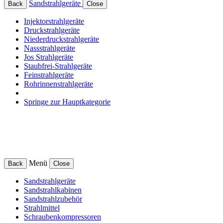
Sandstrahlgeräte
Back
Close
Injektorstrahlgeräte
Druckstrahlgeräte
Niederdruckstrahlgeräte
Nassstrahlgeräte
Jos Strahlgeräte
Staubfrei-Strahlgeräte
Feinstrahlgeräte
Rohrinnenstrahlgeräte
Springe zur Hauptkategorie
Menü
Back
Close
Sandstrahlgeräte
Sandstrahlkabinen
Sandstrahlzubehör
Strahlmittel
Schraubenkompressoren