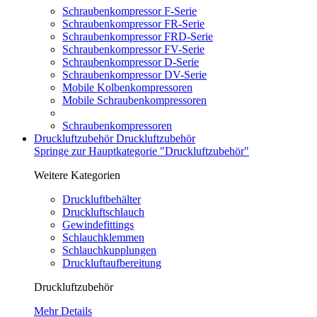
Schraubenkompressor F-Serie
Schraubenkompressor FR-Serie
Schraubenkompressor FRD-Serie
Schraubenkompressor FV-Serie
Schraubenkompressor D-Serie
Schraubenkompressor DV-Serie
Mobile Kolbenkompressoren
Mobile Schraubenkompressoren
Schraubenkompressoren
Druckluftzubehör
Druckluftzubehör
Springe zur Hauptkategorie "Druckluftzubehör"
Weitere Kategorien
Druckluftbehälter
Druckluftschlauch
Gewindefittings
Schlauchklemmen
Schlauchkupplungen
Druckluftaufbereitung
Druckluftzubehör
Mehr Details