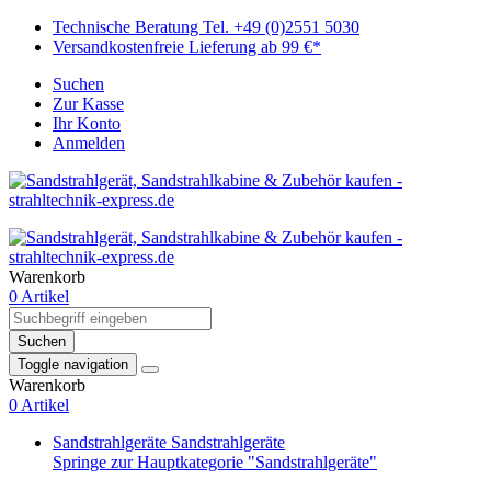
Technische Beratung Tel. +49 (0)2551 5030
Versandkostenfreie Lieferung ab 99 €*
Suchen
Zur Kasse
Ihr Konto
Anmelden
Warenkorb
0 Artikel
Suchen
Toggle navigation
Warenkorb
0 Artikel
Sandstrahlgeräte
Sandstrahlgeräte
Springe zur Hauptkategorie "Sandstrahlgeräte"