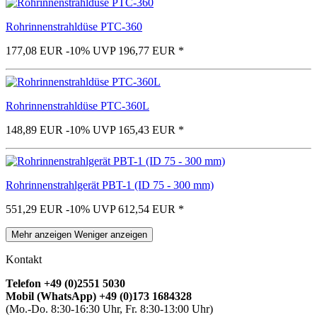
Rohrinnenstrahldüse PTC-360
177,08 EUR
-10%
UVP 196,77 EUR
*
Rohrinnenstrahldüse PTC-360L
148,89 EUR
-10%
UVP 165,43 EUR
*
Rohrinnenstrahlgerät PBT-1 (ID 75 - 300 mm)
551,29 EUR
-10%
UVP 612,54 EUR
*
Mehr anzeigen
Weniger anzeigen
Kontakt
Telefon +49 (0)2551 5030
Mobil (WhatsApp) +49 (0)173 1684328
(Mo.-Do. 8:30-16:30 Uhr, Fr. 8:30-13:00 Uhr)