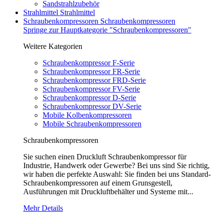
Sandstrahlzubehör
Strahlmittel
Strahlmittel
Schraubenkompressoren
Schraubenkompressoren
Springe zur Hauptkategorie "Schraubenkompressoren"
Weitere Kategorien
Schraubenkompressor F-Serie
Schraubenkompressor FR-Serie
Schraubenkompressor FRD-Serie
Schraubenkompressor FV-Serie
Schraubenkompressor D-Serie
Schraubenkompressor DV-Serie
Mobile Kolbenkompressoren
Mobile Schraubenkompressoren
Schraubenkompressoren
Sie suchen einen Druckluft Schraubenkompressor für
Industrie, Handwerk oder Gewerbe? Bei uns sind Sie richtig,
wir haben die perfekte Auswahl: Sie finden bei uns Standard-
Schraubenkompressoren auf einem Grunsgestell,
Ausführungen mit Druckluftbehälter und Systeme mit...
Mehr Details