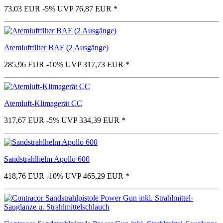
73,03 EUR
-5%
UVP 76,87 EUR
*
Atemluftfilter BAF (2 Ausgänge)
285,96 EUR
-10%
UVP 317,73 EUR
*
Atemluft-Klimagerät CC
317,67 EUR
-5%
UVP 334,39 EUR
*
Sandstrahlhelm Apollo 600
418,76 EUR
-10%
UVP 465,29 EUR
*