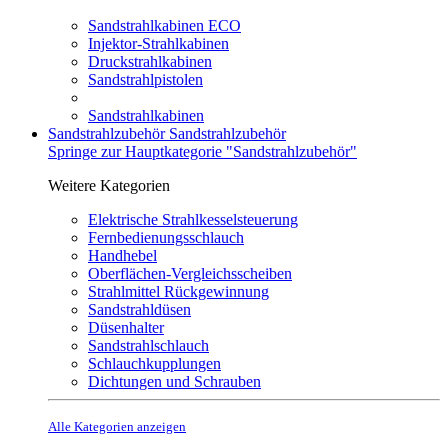
Sandstrahlkabinen ECO
Injektor-Strahlkabinen
Druckstrahlkabinen
Sandstrahlpistolen
Sandstrahlkabinen
Sandstrahlzubehör
Sandstrahlzubehör
Springe zur Hauptkategorie "Sandstrahlzubehör"
Weitere Kategorien
Elektrische Strahlkesselsteuerung
Fernbedienungsschlauch
Handhebel
Oberflächen-Vergleichsscheiben
Strahlmittel Rückgewinnung
Sandstrahldüsen
Düsenhalter
Sandstrahlschlauch
Schlauchkupplungen
Dichtungen und Schrauben
Alle Kategorien anzeigen