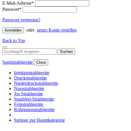
E-Mail-Adresse*
Passwort*
Passwort vergessen?
oder
neues Konto erstellen
Anmelden
Back to Top
Suchen
Sandstrahlgeräte
Close
Injektorstrahlgeräte
Druckstrahlgeräte
Niederdruckstrahlgeräte
Nassstrahlgeräte
Jos Strahlgeräte
Staubfrei-Strahlgeräte
Feinstrahlgeräte
Rohrinnenstrahlgeräte
Springe zur Hauptkategorie