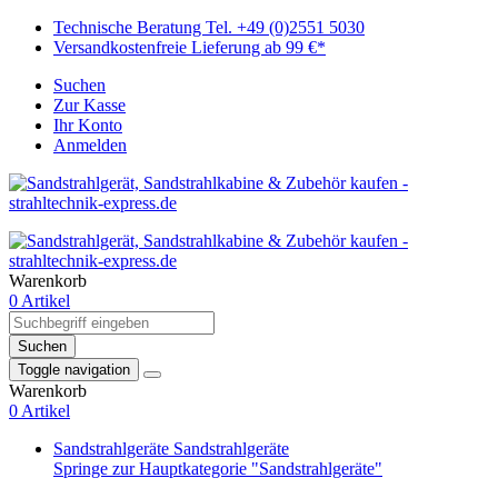
Technische Beratung Tel. +49 (0)2551 5030
Versandkostenfreie Lieferung ab 99 €*
Suchen
Zur Kasse
Ihr Konto
Anmelden
Warenkorb
0 Artikel
Suchen
Toggle navigation
Warenkorb
0 Artikel
Sandstrahlgeräte
Sandstrahlgeräte
Springe zur Hauptkategorie "Sandstrahlgeräte"