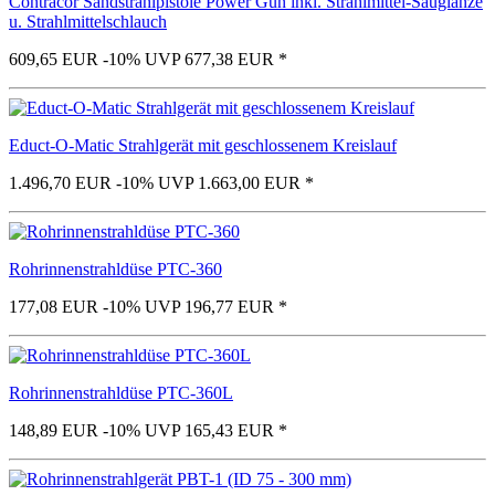
Contracor Sandstrahlpistole Power Gun inkl. Strahlmittel-Sauglanze
u. Strahlmittelschlauch
609,65 EUR
-10%
UVP 677,38 EUR
*
Educt-O-Matic Strahlgerät mit geschlossenem Kreislauf
1.496,70 EUR
-10%
UVP 1.663,00 EUR
*
Rohrinnenstrahldüse PTC-360
177,08 EUR
-10%
UVP 196,77 EUR
*
Rohrinnenstrahldüse PTC-360L
148,89 EUR
-10%
UVP 165,43 EUR
*