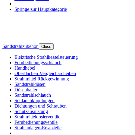
Springe zur Hauptkategorie
Sandstrahlzubehör
Close
Elektrische Strahlkesselsteuerung
Fernbedienungsschlauch
Handhebel
Oberflächen-Vergleichsscheiben
Strahlmittel Rückgewinnung
Sandstrahldüsen
Düsenhalter
Sandstrahlschlauch
Schlauchkupplungen
Dichtungen und Schrauben
Schutzausrüstung
Strahlmitteldosierventile
Fernbedienungsventile
Strahlanlagen-Ersatzteile