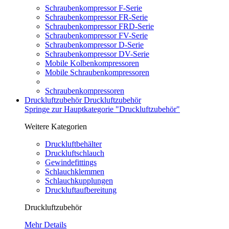
Schraubenkompressor F-Serie
Schraubenkompressor FR-Serie
Schraubenkompressor FRD-Serie
Schraubenkompressor FV-Serie
Schraubenkompressor D-Serie
Schraubenkompressor DV-Serie
Mobile Kolbenkompressoren
Mobile Schraubenkompressoren
Schraubenkompressoren
Druckluftzubehör
Druckluftzubehör
Springe zur Hauptkategorie "Druckluftzubehör"
Weitere Kategorien
Druckluftbehälter
Druckluftschlauch
Gewindefittings
Schlauchklemmen
Schlauchkupplungen
Druckluftaufbereitung
Druckluftzubehör
Mehr Details