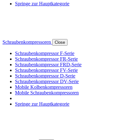
Springe zur Hauptkategorie
Schraubenkompressoren
Close
Schraubenkompressor F-Serie
Schraubenkompressor FR-Serie
Schraubenkompressor FRD-Serie
Schraubenkompressor FV-Serie
Schraubenkompressor D-Serie
Schraubenkompressor DV-Serie
Mobile Kolbenkompressoren
Mobile Schraubenkompressoren
Springe zur Hauptkategorie