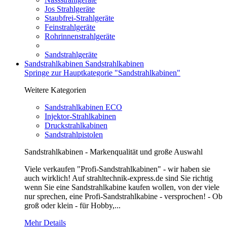
Jos Strahlgeräte
Staubfrei-Strahlgeräte
Feinstrahlgeräte
Rohrinnenstrahlgeräte
Sandstrahlgeräte
Sandstrahlkabinen
Sandstrahlkabinen
Springe zur Hauptkategorie "Sandstrahlkabinen"
Weitere Kategorien
Sandstrahlkabinen ECO
Injektor-Strahlkabinen
Druckstrahlkabinen
Sandstrahlpistolen
Sandstrahlkabinen - Markenqualität und große Auswahl
Viele verkaufen "Profi-Sandstrahlkabinen" - wir haben sie
auch wirklich! Auf strahltechnik-express.de sind Sie richtig
wenn Sie eine Sandstrahlkabine kaufen wollen, von der viele
nur sprechen, eine Profi-Sandstrahlkabine - versprochen! - Ob
groß oder klein - für Hobby,...
Mehr Details