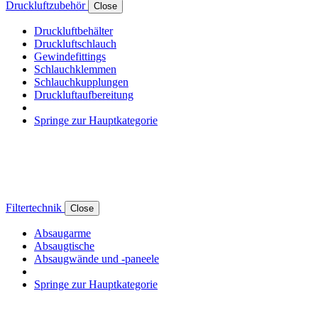
Druckluftzubehör
Close
Druckluftbehälter
Druckluftschlauch
Gewindefittings
Schlauchklemmen
Schlauchkupplungen
Druckluftaufbereitung
Springe zur Hauptkategorie
Filtertechnik
Close
Absaugarme
Absaugtische
Absaugwände und -paneele
Springe zur Hauptkategorie