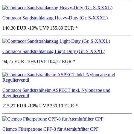
Contracor Sandstrahlanzug Heavy-Duty (Gr. S-XXXL)
140,30 EUR
-10%
UVP 155,89 EUR
*
Contracor Sandstrahlanzug Light-Duty (Gr. S-XXXL)
94,25 EUR
-10%
UVP 104,72 EUR
*
Contracor Sandstrahlhelm ASPECT inkl. Nyloncape und
Regulierventil
215,27 EUR
-10%
UVP 239,19 EUR
*
Clemco Filterpatrone CPF-8 für Atemluftfilter CPF