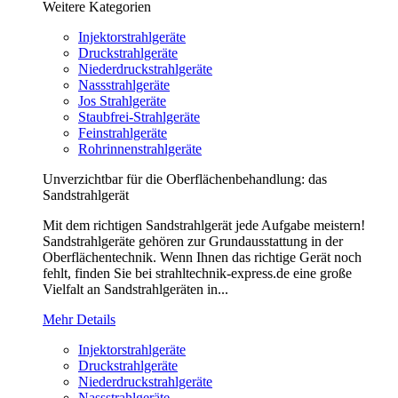
Weitere Kategorien
Injektorstrahlgeräte
Druckstrahlgeräte
Niederdruckstrahlgeräte
Nassstrahlgeräte
Jos Strahlgeräte
Staubfrei-Strahlgeräte
Feinstrahlgeräte
Rohrinnenstrahlgeräte
Unverzichtbar für die Oberflächenbehandlung: das
Sandstrahlgerät
Mit dem richtigen Sandstrahlgerät jede Aufgabe meistern!
Sandstrahlgeräte gehören zur Grundausstattung in der
Oberflächentechnik. Wenn Ihnen das richtige Gerät noch
fehlt, finden Sie bei strahltechnik-express.de eine große
Vielfalt an Sandstrahlgeräten in...
Mehr Details
Injektorstrahlgeräte
Druckstrahlgeräte
Niederdruckstrahlgeräte
Nassstrahlgeräte