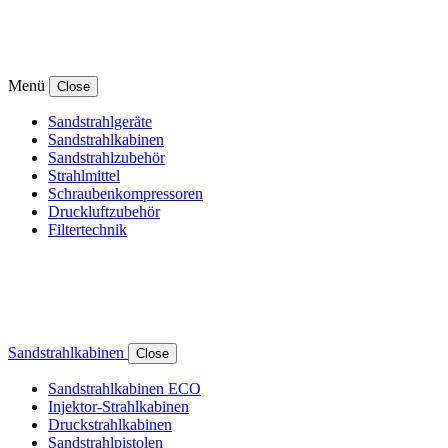
Menü
Close
Sandstrahlgeräte
Sandstrahlkabinen
Sandstrahlzubehör
Strahlmittel
Schraubenkompressoren
Druckluftzubehör
Filtertechnik
Sandstrahlkabinen
Close
Sandstrahlkabinen ECO
Injektor-Strahlkabinen
Druckstrahlkabinen
Sandstrahlpistolen