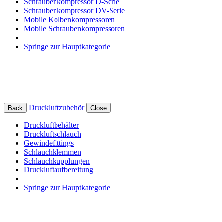
Schraubenkompressor D-Serie
Schraubenkompressor DV-Serie
Mobile Kolbenkompressoren
Mobile Schraubenkompressoren
Springe zur Hauptkategorie
Druckluftzubehör
Back
Close
Druckluftbehälter
Druckluftschlauch
Gewindefittings
Schlauchklemmen
Schlauchkupplungen
Druckluftaufbereitung
Springe zur Hauptkategorie