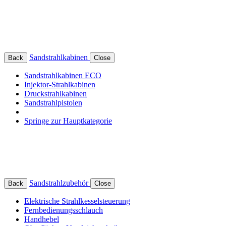
Sandstrahlkabinen
Back
Close
Sandstrahlkabinen ECO
Injektor-Strahlkabinen
Druckstrahlkabinen
Sandstrahlpistolen
Springe zur Hauptkategorie
Sandstrahlzubehör
Back
Close
Elektrische Strahlkesselsteuerung
Fernbedienungsschlauch
Handhebel