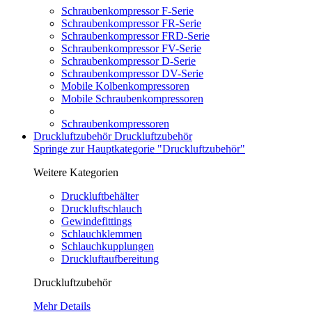
Schraubenkompressor F-Serie
Schraubenkompressor FR-Serie
Schraubenkompressor FRD-Serie
Schraubenkompressor FV-Serie
Schraubenkompressor D-Serie
Schraubenkompressor DV-Serie
Mobile Kolbenkompressoren
Mobile Schraubenkompressoren
Schraubenkompressoren
Druckluftzubehör
Druckluftzubehör
Springe zur Hauptkategorie "Druckluftzubehör"
Weitere Kategorien
Druckluftbehälter
Druckluftschlauch
Gewindefittings
Schlauchklemmen
Schlauchkupplungen
Druckluftaufbereitung
Druckluftzubehör
Mehr Details