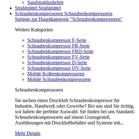
Sandstrahlzubehör
Strahlmittel
Strahlmittel
Schraubenkompressoren
Schraubenkompressoren
Springe zur Hauptkategorie "Schraubenkompressoren"
Weitere Kategorien
Schraubenkompressor F-Serie
Schraubenkompressor FR-Serie
Schraubenkompressor FRD-Serie
Schraubenkompressor FV-Serie
Schraubenkompressor D-Serie
Schraubenkompressor DV-Serie
Mobile Kolbenkompressoren
Mobile Schraubenkompressoren
Schraubenkompressoren
Sie suchen einen Druckluft Schraubenkompressor für
Industrie, Handwerk oder Gewerbe? Bei uns sind Sie richtig,
wir haben die perfekte Auswahl: Sie finden bei uns Standard-
Schraubenkompressoren auf einem Grunsgestell,
Ausführungen mit Druckluftbehälter und Systeme mit...
Mehr Details