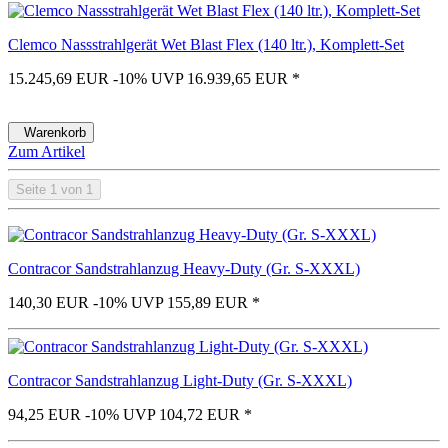
Clemco Nassstrahlgerät Wet Blast Flex (140 ltr.), Komplett-Set
15.245,69 EUR
-10%
UVP 16.939,65 EUR
*
Warenkorb
Zum Artikel
Seite 1 von 1
Contracor Sandstrahlanzug Heavy-Duty (Gr. S-XXXL)
140,30 EUR
-10%
UVP 155,89 EUR
*
Contracor Sandstrahlanzug Light-Duty (Gr. S-XXXL)
94,25 EUR
-10%
UVP 104,72 EUR
*