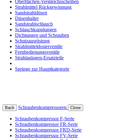
Oberflächen-Vergleichsscheiben
Strahlmittel Rückgewinnung
Sandstrahldüsen
Düsenhalter
Sandstrahlschlauch
Schlauchkupplungen
Dichtungen und Schrauben
Schutzausrüstung
Strahlmitteldosierventile
Fernbedienungsventile
Strahlanlagen-Ersatzteile
Springe zur Hauptkategorie
Schraubenkompressoren
Back
Close
Schraubenkompressor F-Serie
Schraubenkompressor FR-Serie
Schraubenkompressor FRD-Serie
Schraubenkompressor FV-Serie