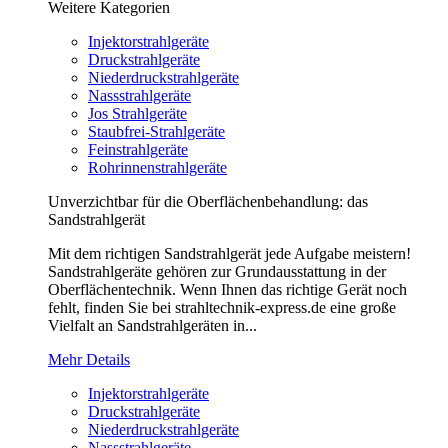
Weitere Kategorien
Injektorstrahlgeräte
Druckstrahlgeräte
Niederdruckstrahlgeräte
Nassstrahlgeräte
Jos Strahlgeräte
Staubfrei-Strahlgeräte
Feinstrahlgeräte
Rohrinnenstrahlgeräte
Unverzichtbar für die Oberflächenbehandlung: das
Sandstrahlgerät
Mit dem richtigen Sandstrahlgerät jede Aufgabe meistern!
Sandstrahlgeräte gehören zur Grundausstattung in der
Oberflächentechnik. Wenn Ihnen das richtige Gerät noch
fehlt, finden Sie bei strahltechnik-express.de eine große
Vielfalt an Sandstrahlgeräten in...
Mehr Details
Injektorstrahlgeräte
Druckstrahlgeräte
Niederdruckstrahlgeräte
Nassstrahlgeräte