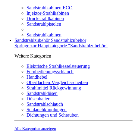
Sandstrahlkabinen ECO
Injektor-Strahlkabinen
Druckstrahlkabinen
Sandstrahlpistolen
Sandstrahlkabinen
Sandstrahlzubehör
Sandstrahlzubehör
Springe zur Hauptkategorie "Sandstrahlzubehör"
Weitere Kategorien
Elektrische Strahlkesselsteuerung
Fernbedienungsschlauch
Handhebel
Oberflächen-Vergleichsscheiben
Strahlmittel Rückgewinnung
Sandstrahldüsen
Düsenhalter
Sandstrahlschlauch
Schlauchkupplungen
Dichtungen und Schrauben
Alle Kategorien anzeigen