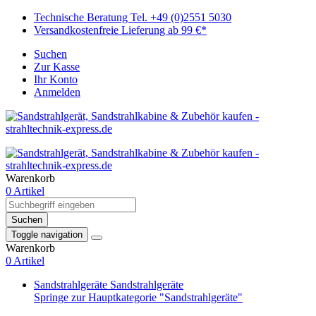
Technische Beratung Tel. +49 (0)2551 5030
Versandkostenfreie Lieferung ab 99 €*
Suchen
Zur Kasse
Ihr Konto
Anmelden
Warenkorb
0 Artikel
Suchen
Toggle navigation
Warenkorb
0 Artikel
Sandstrahlgeräte
Sandstrahlgeräte
Springe zur Hauptkategorie "Sandstrahlgeräte"