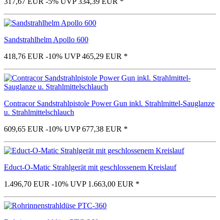
317,67 EUR
-5%
UVP 334,39 EUR
*
Sandstrahlhelm Apollo 600
418,76 EUR
-10%
UVP 465,29 EUR
*
Contracor Sandstrahlpistole Power Gun inkl. Strahlmittel-Sauglanze
u. Strahlmittelschlauch
609,65 EUR
-10%
UVP 677,38 EUR
*
Educt-O-Matic Strahlgerät mit geschlossenem Kreislauf
1.496,70 EUR
-10%
UVP 1.663,00 EUR
*