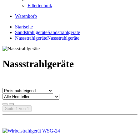
Filtertechnik
Warenkorb
Startseite
Sandstrahlgeräte
Sandstrahlgeräte
Nassstrahlgeräte
Nassstrahlgeräte
Nassstrahlgeräte
Seite 1 von 1