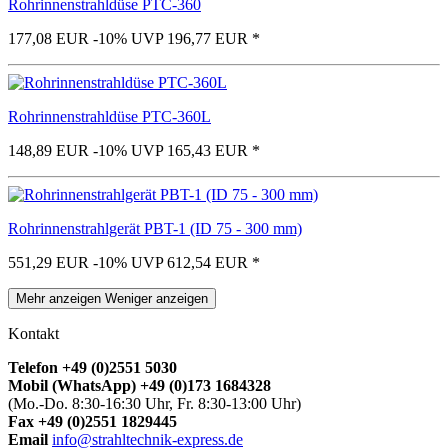
Rohrinnenstrahldüse PTC-360
177,08 EUR
-10%
UVP 196,77 EUR
*
Rohrinnenstrahldüse PTC-360L
148,89 EUR
-10%
UVP 165,43 EUR
*
Rohrinnenstrahlgerät PBT-1 (ID 75 - 300 mm)
551,29 EUR
-10%
UVP 612,54 EUR
*
Mehr anzeigen
Weniger anzeigen
Kontakt
Telefon +49 (0)2551 5030
Mobil (WhatsApp) +49 (0)173 1684328
(Mo.-Do. 8:30-16:30 Uhr, Fr. 8:30-13:00 Uhr)
Fax +49 (0)2551 1829445
Email
info@strahltechnik-express.de