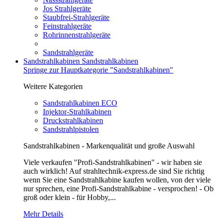
Jos Strahlgeräte
Staubfrei-Strahlgeräte
Feinstrahlgeräte
Rohrinnenstrahlgeräte
Sandstrahlgeräte
Sandstrahlkabinen
Sandstrahlkabinen
Springe zur Hauptkategorie "Sandstrahlkabinen"
Weitere Kategorien
Sandstrahlkabinen ECO
Injektor-Strahlkabinen
Druckstrahlkabinen
Sandstrahlpistolen
Sandstrahlkabinen - Markenqualität und große Auswahl
Viele verkaufen "Profi-Sandstrahlkabinen" - wir haben sie
auch wirklich! Auf strahltechnik-express.de sind Sie richtig
wenn Sie eine Sandstrahlkabine kaufen wollen, von der viele
nur sprechen, eine Profi-Sandstrahlkabine - versprochen! - Ob
groß oder klein - für Hobby,...
Mehr Details