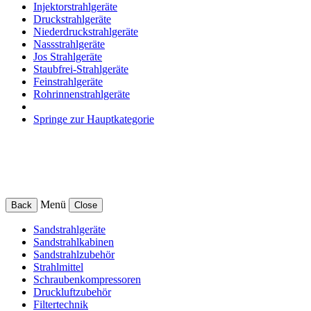
Injektorstrahlgeräte
Druckstrahlgeräte
Niederdruckstrahlgeräte
Nassstrahlgeräte
Jos Strahlgeräte
Staubfrei-Strahlgeräte
Feinstrahlgeräte
Rohrinnenstrahlgeräte
Springe zur Hauptkategorie
Menü
Back
Close
Sandstrahlgeräte
Sandstrahlkabinen
Sandstrahlzubehör
Strahlmittel
Schraubenkompressoren
Druckluftzubehör
Filtertechnik