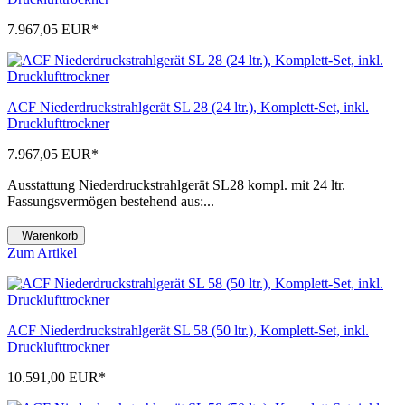
7.967,05 EUR
*
ACF Niederdruckstrahlgerät SL 28 (24 ltr.), Komplett-Set, inkl.
Drucklufttrockner
7.967,05 EUR
*
Ausstattung Niederdruckstrahlgerät SL28 kompl. mit 24 ltr.
Fassungsvermögen bestehend aus:...
Warenkorb
Zum Artikel
ACF Niederdruckstrahlgerät SL 58 (50 ltr.), Komplett-Set, inkl.
Drucklufttrockner
10.591,00 EUR
*