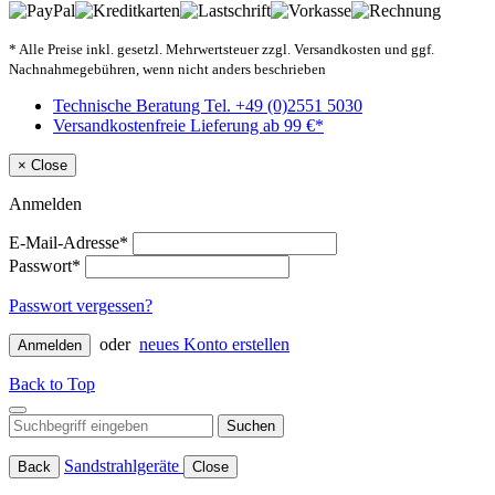
* Alle Preise inkl. gesetzl. Mehrwertsteuer zzgl. Versandkosten und ggf.
Nachnahmegebühren, wenn nicht anders beschrieben
Technische Beratung Tel. +49 (0)2551 5030
Versandkostenfreie Lieferung ab 99 €*
×
Close
Anmelden
E-Mail-Adresse*
Passwort*
Passwort vergessen?
oder
neues Konto erstellen
Anmelden
Back to Top
Suchen
Sandstrahlgeräte
Back
Close