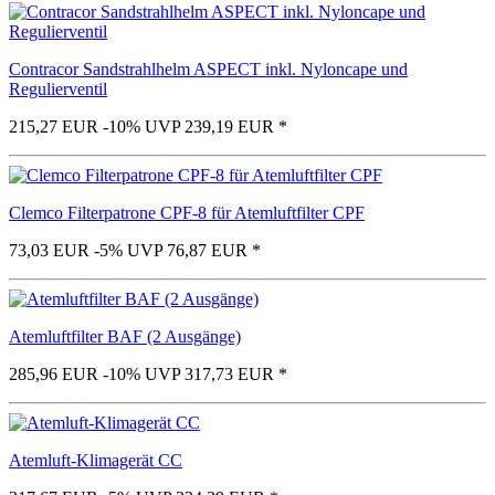
Contracor Sandstrahlhelm ASPECT inkl. Nyloncape und
Regulierventil
215,27 EUR
-10%
UVP 239,19 EUR
*
Clemco Filterpatrone CPF-8 für Atemluftfilter CPF
73,03 EUR
-5%
UVP 76,87 EUR
*
Atemluftfilter BAF (2 Ausgänge)
285,96 EUR
-10%
UVP 317,73 EUR
*
Atemluft-Klimagerät CC