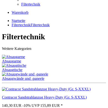
Filtertechnik
Warenkorb
Startseite
Filtertechnik
Filtertechnik
Filtertechnik
Weitere Kategorien
Absaugarme
Absaugtische
Absaugwände und -paneele
Contracor Sandstrahlanzug Heavy-Duty (Gr. S-XXXL)
140,30 EUR
-10%
UVP 155,89 EUR
*