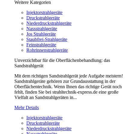
Weitere Kategorien
Injektorstrahlgeräte
Druckstrahlgeräte
Niederdruckstrahlgeräte
Nassstrahlgeräte
Jos Strahlgeräte
Staubfrei-Strahlgeräte
Feinstrahlgeräte
Rohrinnenstrahlgeräte
Unverzichtbar für die Oberflächenbehandlung: das
Sandstrahlgerät
Mit dem richtigen Sandstrahlgerät jede Aufgabe meistern!
Sandstrahlgeräte gehören zur Grundausstattung in der
Oberflächentechnik. Wenn Ihnen das richtige Gerät noch
fehlt, finden Sie bei strahltechnik-express.de eine große
Vielfalt an Sandstrahlgeräten in...
Mehr Details
Injektorstrahlgeräte
Druckstrahlgeräte
Niederdruckstrahlgeräte
Nassstrahlgeräte