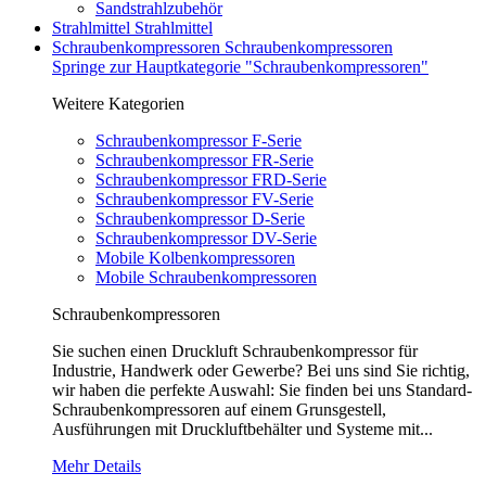
Sandstrahlzubehör
Strahlmittel
Strahlmittel
Schraubenkompressoren
Schraubenkompressoren
Springe zur Hauptkategorie "Schraubenkompressoren"
Weitere Kategorien
Schraubenkompressor F-Serie
Schraubenkompressor FR-Serie
Schraubenkompressor FRD-Serie
Schraubenkompressor FV-Serie
Schraubenkompressor D-Serie
Schraubenkompressor DV-Serie
Mobile Kolbenkompressoren
Mobile Schraubenkompressoren
Schraubenkompressoren
Sie suchen einen Druckluft Schraubenkompressor für
Industrie, Handwerk oder Gewerbe? Bei uns sind Sie richtig,
wir haben die perfekte Auswahl: Sie finden bei uns Standard-
Schraubenkompressoren auf einem Grunsgestell,
Ausführungen mit Druckluftbehälter und Systeme mit...
Mehr Details