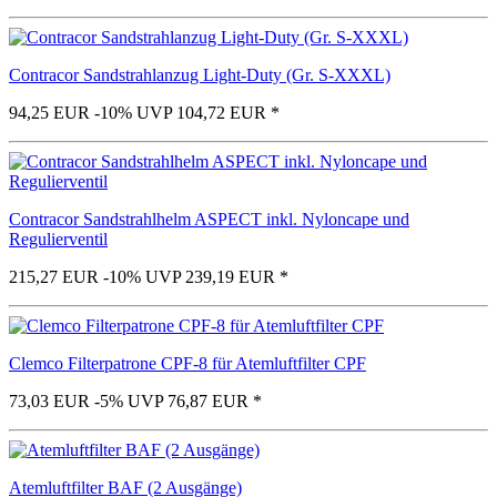
Contracor Sandstrahlanzug Light-Duty (Gr. S-XXXL)
94,25 EUR
-10%
UVP 104,72 EUR
*
Contracor Sandstrahlhelm ASPECT inkl. Nyloncape und
Regulierventil
215,27 EUR
-10%
UVP 239,19 EUR
*
Clemco Filterpatrone CPF-8 für Atemluftfilter CPF
73,03 EUR
-5%
UVP 76,87 EUR
*
Atemluftfilter BAF (2 Ausgänge)