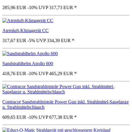
285,96 EUR
-10%
UVP 317,73 EUR
*
Atemluft-Klimagerät CC
317,67 EUR
-5%
UVP 334,39 EUR
*
Sandstrahlhelm Apollo 600
418,76 EUR
-10%
UVP 465,29 EUR
*
Contracor Sandstrahlpistole Power Gun inkl. Strahlmittel-Sauglanze
u. Strahlmittelschlauch
609,65 EUR
-10%
UVP 677,38 EUR
*