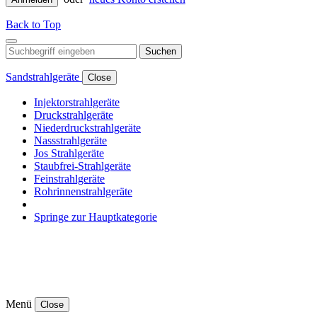
Back to Top
Suchen
Sandstrahlgeräte
Close
Injektorstrahlgeräte
Druckstrahlgeräte
Niederdruckstrahlgeräte
Nassstrahlgeräte
Jos Strahlgeräte
Staubfrei-Strahlgeräte
Feinstrahlgeräte
Rohrinnenstrahlgeräte
Springe zur Hauptkategorie
Menü
Close