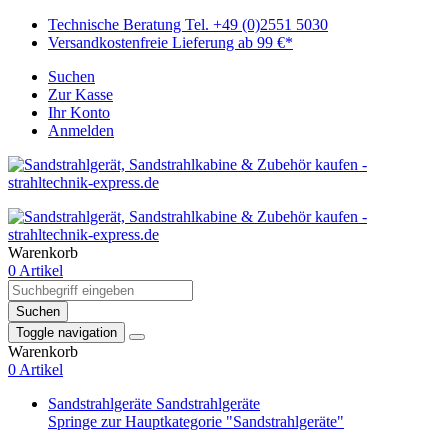
Technische Beratung Tel. +49 (0)2551 5030
Versandkostenfreie Lieferung ab 99 €*
Suchen
Zur Kasse
Ihr Konto
Anmelden
Warenkorb
0 Artikel
Suchen
Toggle navigation
Warenkorb
0 Artikel
Sandstrahlgeräte
Sandstrahlgeräte
Springe zur Hauptkategorie "Sandstrahlgeräte"