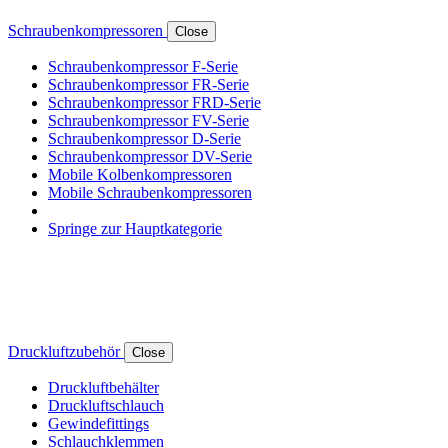
Schraubenkompressoren
Close
Schraubenkompressor F-Serie
Schraubenkompressor FR-Serie
Schraubenkompressor FRD-Serie
Schraubenkompressor FV-Serie
Schraubenkompressor D-Serie
Schraubenkompressor DV-Serie
Mobile Kolbenkompressoren
Mobile Schraubenkompressoren
Springe zur Hauptkategorie
Druckluftzubehör
Close
Druckluftbehälter
Druckluftschlauch
Gewindefittings
Schlauchklemmen