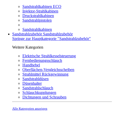
Sandstrahlkabinen ECO
Injektor-Strahlkabinen
Druckstrahlkabinen
Sandstrahlpistolen
Sandstrahlkabinen
Sandstrahlzubehör
Sandstrahlzubehör
Springe zur Hauptkategorie "Sandstrahlzubehör"
Weitere Kategorien
Elektrische Strahlkesselsteuerung
Fernbedienungsschlauch
Handhebel
Oberflächen-Vergleichsscheiben
Strahlmittel Rückgewinnung
Sandstrahldüsen
Düsenhalter
Sandstrahlschlauch
Schlauchkupplungen
Dichtungen und Schrauben
Alle Kategorien anzeigen