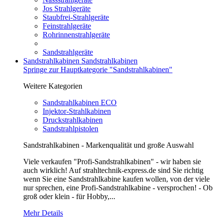
Jos Strahlgeräte
Staubfrei-Strahlgeräte
Feinstrahlgeräte
Rohrinnenstrahlgeräte
Sandstrahlgeräte
Sandstrahlkabinen
Sandstrahlkabinen
Springe zur Hauptkategorie "Sandstrahlkabinen"
Weitere Kategorien
Sandstrahlkabinen ECO
Injektor-Strahlkabinen
Druckstrahlkabinen
Sandstrahlpistolen
Sandstrahlkabinen - Markenqualität und große Auswahl
Viele verkaufen "Profi-Sandstrahlkabinen" - wir haben sie
auch wirklich! Auf strahltechnik-express.de sind Sie richtig
wenn Sie eine Sandstrahlkabine kaufen wollen, von der viele
nur sprechen, eine Profi-Sandstrahlkabine - versprochen! - Ob
groß oder klein - für Hobby,...
Mehr Details