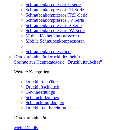
Schraubenkompressor F-Serie
Schraubenkompressor FR-Serie
Schraubenkompressor FRD-Serie
Schraubenkompressor FV-Serie
Schraubenkompressor D-Serie
Schraubenkompressor DV-Serie
Mobile Kolbenkompressoren
Mobile Schraubenkompressoren
Schraubenkompressoren
Druckluftzubehör
Druckluftzubehör
Springe zur Hauptkategorie "Druckluftzubehör"
Weitere Kategorien
Druckluftbehälter
Druckluftschlauch
Gewindefittings
Schlauchklemmen
Schlauchkupplungen
Druckluftaufbereitung
Druckluftzubehör
Mehr Details