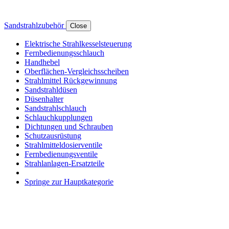
Sandstrahlzubehör
Close
Elektrische Strahlkesselsteuerung
Fernbedienungsschlauch
Handhebel
Oberflächen-Vergleichsscheiben
Strahlmittel Rückgewinnung
Sandstrahldüsen
Düsenhalter
Sandstrahlschlauch
Schlauchkupplungen
Dichtungen und Schrauben
Schutzausrüstung
Strahlmitteldosierventile
Fernbedienungsventile
Strahlanlagen-Ersatzteile
Springe zur Hauptkategorie