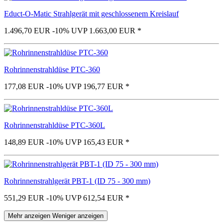
Educt-O-Matic Strahlgerät mit geschlossenem Kreislauf
1.496,70 EUR
-10%
UVP 1.663,00 EUR
*
Rohrinnenstrahldüse PTC-360
177,08 EUR
-10%
UVP 196,77 EUR
*
Rohrinnenstrahldüse PTC-360L
148,89 EUR
-10%
UVP 165,43 EUR
*
Rohrinnenstrahlgerät PBT-1 (ID 75 - 300 mm)
551,29 EUR
-10%
UVP 612,54 EUR
*
Mehr anzeigen
Weniger anzeigen