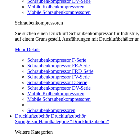
Schraubenkompressor DV-Serie
Mobile Kolbenkompressoren
Mobile Schraubenkompressoren
Schraubenkompressoren
Sie suchen einen Druckluft Schraubenkompressor für Industrie
auf einem Grunsgestell, Ausführungen mit Druckluftbehälter un
Mehr Details
Schraubenkompressor F-Serie
Schraubenkompressor FR-Serie
Schraubenkompressor FRD-Serie
Schraubenkompressor FV-Serie
Schraubenkompressor D-Serie
Schraubenkompressor DV-Serie
Mobile Kolbenkompressoren
Mobile Schraubenkompressoren
Schraubenkompressoren
Druckluftzubehör
Druckluftzubehör
Springe zur Hauptkategorie "Druckluftzubehör"
Weitere Kategorien