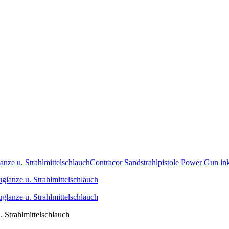
anze u. Strahlmittelschlauch
Contracor Sandstrahlpistole Power Gun inkl
. Strahlmittelschlauch