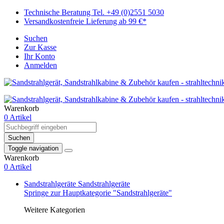
Technische Beratung Tel. +49 (0)2551 5030
Versandkostenfreie Lieferung ab 99 €*
Suchen
Zur Kasse
Ihr Konto
Anmelden
Warenkorb
0 Artikel
Suchen
Toggle navigation
Warenkorb
0 Artikel
Sandstrahlgeräte
Sandstrahlgeräte
Springe zur Hauptkategorie "Sandstrahlgeräte"
Weitere Kategorien