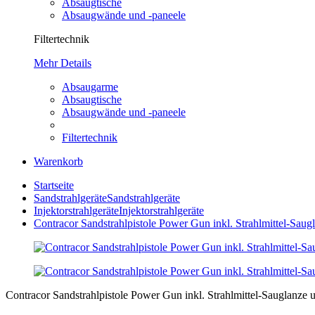
Absaugtische
Absaugwände und -paneele
Filtertechnik
Mehr Details
Absaugarme
Absaugtische
Absaugwände und -paneele
Filtertechnik
Warenkorb
Startseite
Sandstrahlgeräte
Sandstrahlgeräte
Injektorstrahlgeräte
Injektorstrahlgeräte
Contracor Sandstrahlpistole Power Gun inkl. Strahlmittel-Saugl
Contracor Sandstrahlpistole Power Gun inkl. Strahlmittel-Sauglanze u