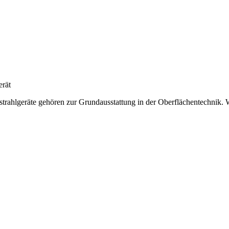
erät
trahlgeräte gehören zur Grundausstattung in der Oberflächentechnik. We