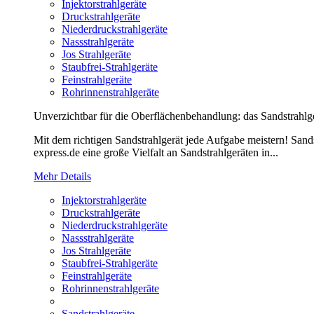
Injektorstrahlgeräte
Druckstrahlgeräte
Niederdruckstrahlgeräte
Nassstrahlgeräte
Jos Strahlgeräte
Staubfrei-Strahlgeräte
Feinstrahlgeräte
Rohrinnenstrahlgeräte
Unverzichtbar für die Oberflächenbehandlung: das Sandstrahlg
Mit dem richtigen Sandstrahlgerät jede Aufgabe meistern! Sands
express.de eine große Vielfalt an Sandstrahlgeräten in...
Mehr Details
Injektorstrahlgeräte
Druckstrahlgeräte
Niederdruckstrahlgeräte
Nassstrahlgeräte
Jos Strahlgeräte
Staubfrei-Strahlgeräte
Feinstrahlgeräte
Rohrinnenstrahlgeräte
Sandstrahlgeräte