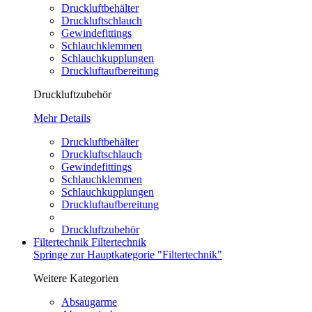
Druckluftbehälter
Druckluftschlauch
Gewindefittings
Schlauchklemmen
Schlauchkupplungen
Druckluftaufbereitung
Druckluftzubehör
Mehr Details
Druckluftbehälter
Druckluftschlauch
Gewindefittings
Schlauchklemmen
Schlauchkupplungen
Druckluftaufbereitung
Druckluftzubehör
Filtertechnik
Filtertechnik
Springe zur Hauptkategorie "Filtertechnik"
Weitere Kategorien
Absaugarme