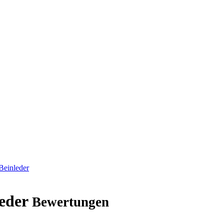
Beinleder
leder
Bewertungen