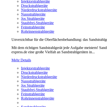
Injektorstrahlgeräte
Druckstrahlgeräte
Niederdruckstrahlgeräte
Nassstrahlgeräte
Jos Strahlgeräte
Staubfrei-Strahlgeräte
Feinstrahlgeräte
Rohrinnenstrahlgeräte
Unverzichtbar für die Oberflächenbehandlung: das Sandstrahlg
Mit dem richtigen Sandstrahlgerät jede Aufgabe meistern! Sands
express.de eine große Vielfalt an Sandstrahlgeräten in...
Mehr Details
Injektorstrahlgeräte
Druckstrahlgeräte
Niederdruckstrahlgeräte
Nassstrahlgeräte
Jos Strahlgeräte
Staubfrei-Strahlgeräte
Feinstrahlgeräte
Rohrinnenstrahlgeräte
Sandstrahlgeräte