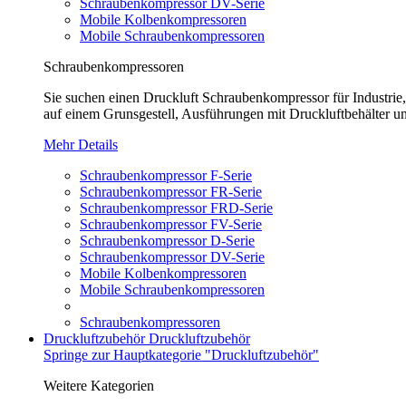
Schraubenkompressor DV-Serie
Mobile Kolbenkompressoren
Mobile Schraubenkompressoren
Schraubenkompressoren
Sie suchen einen Druckluft Schraubenkompressor für Industrie
auf einem Grunsgestell, Ausführungen mit Druckluftbehälter un
Mehr Details
Schraubenkompressor F-Serie
Schraubenkompressor FR-Serie
Schraubenkompressor FRD-Serie
Schraubenkompressor FV-Serie
Schraubenkompressor D-Serie
Schraubenkompressor DV-Serie
Mobile Kolbenkompressoren
Mobile Schraubenkompressoren
Schraubenkompressoren
Druckluftzubehör
Druckluftzubehör
Springe zur Hauptkategorie "Druckluftzubehör"
Weitere Kategorien