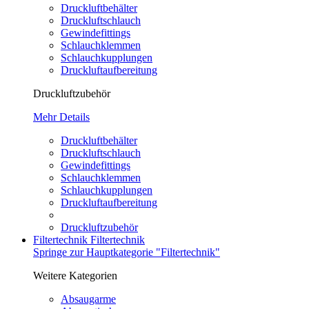
Druckluftbehälter
Druckluftschlauch
Gewindefittings
Schlauchklemmen
Schlauchkupplungen
Druckluftaufbereitung
Druckluftzubehör
Mehr Details
Druckluftbehälter
Druckluftschlauch
Gewindefittings
Schlauchklemmen
Schlauchkupplungen
Druckluftaufbereitung
Druckluftzubehör
Filtertechnik
Filtertechnik
Springe zur Hauptkategorie "Filtertechnik"
Weitere Kategorien
Absaugarme