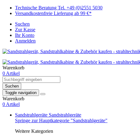
Technische Beratung Tel. +49 (0)2551 5030
Versandkostenfreie Lieferung ab 99 €*
Suchen
Zur Kasse
Ihr Konto
Anmelden
Warenkorb
0 Artikel
Suchen
Toggle navigation
Warenkorb
0 Artikel
Sandstrahlgeräte
Sandstrahlgeräte
Springe zur Hauptkategorie "Sandstrahlgeräte"
Weitere Kategorien