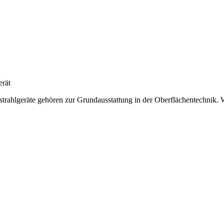
erät
trahlgeräte gehören zur Grundausstattung in der Oberflächentechnik. We