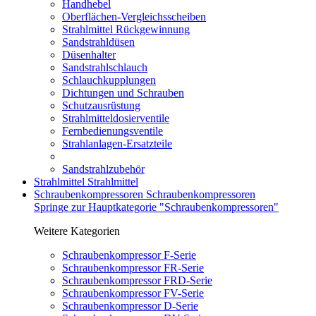
Handhebel
Oberflächen-Vergleichsscheiben
Strahlmittel Rückgewinnung
Sandstrahldüsen
Düsenhalter
Sandstrahlschlauch
Schlauchkupplungen
Dichtungen und Schrauben
Schutzausrüstung
Strahlmitteldosierventile
Fernbedienungsventile
Strahlanlagen-Ersatzteile
Sandstrahlzubehör
Strahlmittel
Strahlmittel
Schraubenkompressoren
Schraubenkompressoren
Springe zur Hauptkategorie "Schraubenkompressoren"
Weitere Kategorien
Schraubenkompressor F-Serie
Schraubenkompressor FR-Serie
Schraubenkompressor FRD-Serie
Schraubenkompressor FV-Serie
Schraubenkompressor D-Serie