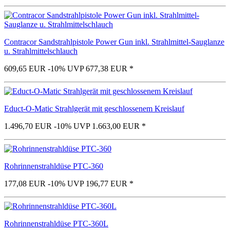
Contracor Sandstrahlpistole Power Gun inkl. Strahlmittel-Sauglanze
u. Strahlmittelschlauch
609,65 EUR
-10%
UVP 677,38 EUR
*
Educt-O-Matic Strahlgerät mit geschlossenem Kreislauf
1.496,70 EUR
-10%
UVP 1.663,00 EUR
*
Rohrinnenstrahldüse PTC-360
177,08 EUR
-10%
UVP 196,77 EUR
*
Rohrinnenstrahldüse PTC-360L