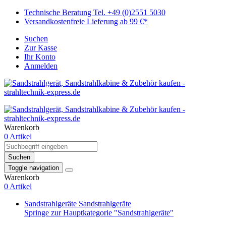
Technische Beratung Tel. +49 (0)2551 5030
Versandkostenfreie Lieferung ab 99 €*
Suchen
Zur Kasse
Ihr Konto
Anmelden
Warenkorb
0 Artikel
Suchen
Toggle navigation
Warenkorb
0 Artikel
Sandstrahlgeräte
Sandstrahlgeräte
Springe zur Hauptkategorie "Sandstrahlgeräte"