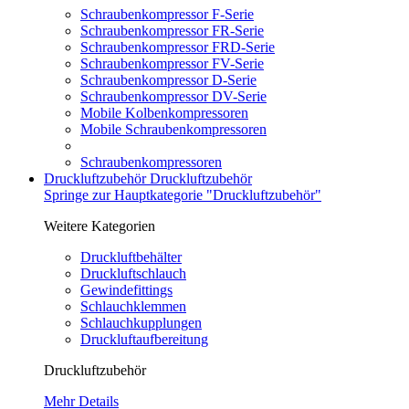
Schraubenkompressor F-Serie
Schraubenkompressor FR-Serie
Schraubenkompressor FRD-Serie
Schraubenkompressor FV-Serie
Schraubenkompressor D-Serie
Schraubenkompressor DV-Serie
Mobile Kolbenkompressoren
Mobile Schraubenkompressoren
Schraubenkompressoren
Druckluftzubehör
Druckluftzubehör
Springe zur Hauptkategorie "Druckluftzubehör"
Weitere Kategorien
Druckluftbehälter
Druckluftschlauch
Gewindefittings
Schlauchklemmen
Schlauchkupplungen
Druckluftaufbereitung
Druckluftzubehör
Mehr Details