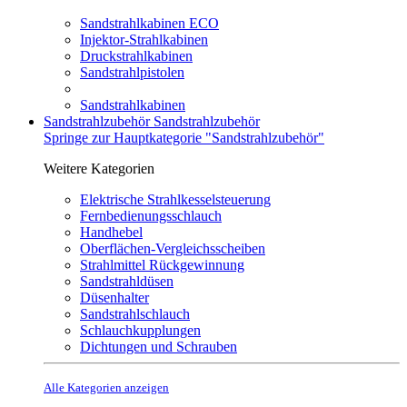
Sandstrahlkabinen ECO
Injektor-Strahlkabinen
Druckstrahlkabinen
Sandstrahlpistolen
Sandstrahlkabinen
Sandstrahlzubehör
Sandstrahlzubehör
Springe zur Hauptkategorie "Sandstrahlzubehör"
Weitere Kategorien
Elektrische Strahlkesselsteuerung
Fernbedienungsschlauch
Handhebel
Oberflächen-Vergleichsscheiben
Strahlmittel Rückgewinnung
Sandstrahldüsen
Düsenhalter
Sandstrahlschlauch
Schlauchkupplungen
Dichtungen und Schrauben
Alle Kategorien anzeigen