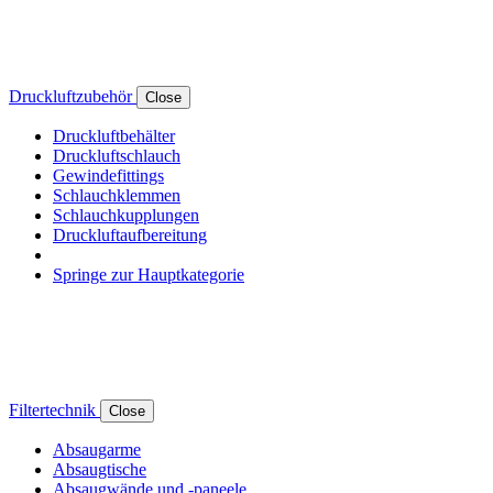
Druckluftzubehör
Close
Druckluftbehälter
Druckluftschlauch
Gewindefittings
Schlauchklemmen
Schlauchkupplungen
Druckluftaufbereitung
Springe zur Hauptkategorie
Filtertechnik
Close
Absaugarme
Absaugtische
Absaugwände und -paneele