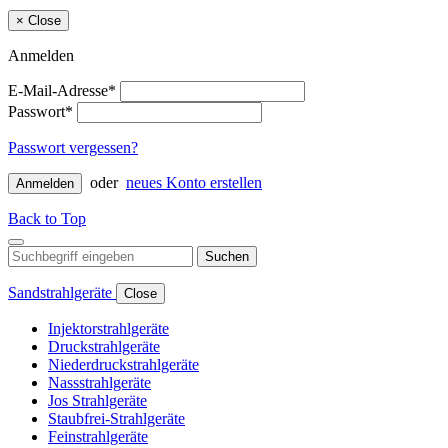
×
Close
Anmelden
E-Mail-Adresse*
Passwort*
Passwort vergessen?
oder
neues Konto erstellen
Anmelden
Back to Top
Suchen
Sandstrahlgeräte
Close
Injektorstrahlgeräte
Druckstrahlgeräte
Niederdruckstrahlgeräte
Nassstrahlgeräte
Jos Strahlgeräte
Staubfrei-Strahlgeräte
Feinstrahlgeräte