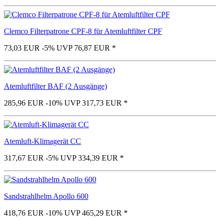
Clemco Filterpatrone CPF-8 für Atemluftfilter CPF
73,03 EUR
-5%
UVP 76,87 EUR
*
Atemluftfilter BAF (2 Ausgänge)
285,96 EUR
-10%
UVP 317,73 EUR
*
Atemluft-Klimagerät CC
317,67 EUR
-5%
UVP 334,39 EUR
*
Sandstrahlhelm Apollo 600
418,76 EUR
-10%
UVP 465,29 EUR
*