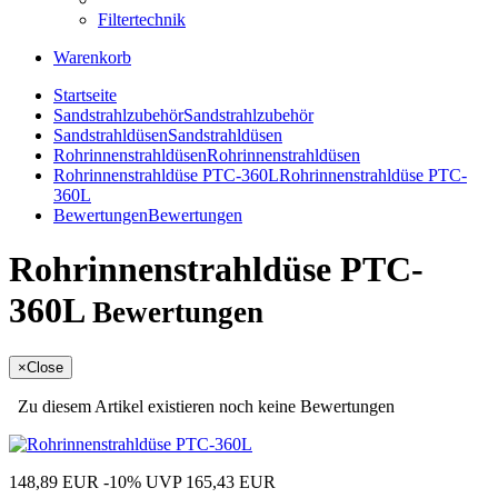
Filtertechnik
Warenkorb
Startseite
Sandstrahlzubehör
Sandstrahlzubehör
Sandstrahldüsen
Sandstrahldüsen
Rohrinnenstrahldüsen
Rohrinnenstrahldüsen
Rohrinnenstrahldüse PTC-360L
Rohrinnenstrahldüse PTC-
360L
Bewertungen
Bewertungen
Rohrinnenstrahldüse PTC-
360L
Bewertungen
×
Close
Zu diesem Artikel existieren noch keine Bewertungen
148,89 EUR
-10%
UVP 165,43 EUR