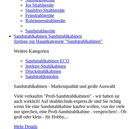
Jos Strahlgeräte
Staubfrei-Strahlgeräte
Feinstrahlgeräte
Rohrinnenstrahlgeräte
Sandstrahlgeräte
Sandstrahlkabinen
Sandstrahlkabinen
Springe zur Hauptkategorie "Sandstrahlkabinen"
Weitere Kategorien
Sandstrahlkabinen ECO
Injektor-Strahlkabinen
Druckstrahlkabinen
Sandstrahlpistolen
Sandstrahlkabinen - Markenqualität und große Auswahl
Viele verkaufen "Profi-Sandstrahlkabinen" - wir haben sie
auch wirklich! Auf strahltechnik-express.de sind Sie richtig
wenn Sie eine Sandstrahlkabine kaufen wollen, von der viele
nur sprechen, eine Profi-Sandstrahlkabine - versprochen! - Ob
groß oder klein - für Hobby,...
Mehr Details