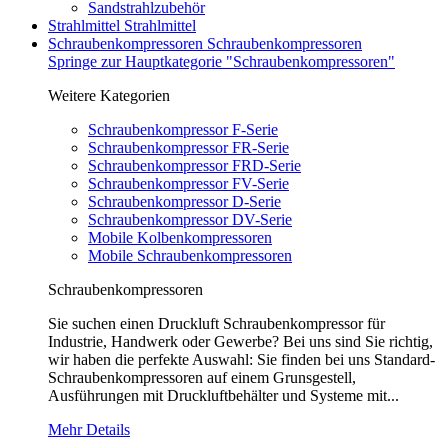
Sandstrahlzubehör
Strahlmittel
Strahlmittel
Schraubenkompressoren
Schraubenkompressoren
Springe zur Hauptkategorie "Schraubenkompressoren"
Weitere Kategorien
Schraubenkompressor F-Serie
Schraubenkompressor FR-Serie
Schraubenkompressor FRD-Serie
Schraubenkompressor FV-Serie
Schraubenkompressor D-Serie
Schraubenkompressor DV-Serie
Mobile Kolbenkompressoren
Mobile Schraubenkompressoren
Schraubenkompressoren
Sie suchen einen Druckluft Schraubenkompressor für
Industrie, Handwerk oder Gewerbe? Bei uns sind Sie richtig,
wir haben die perfekte Auswahl: Sie finden bei uns Standard-
Schraubenkompressoren auf einem Grunsgestell,
Ausführungen mit Druckluftbehälter und Systeme mit...
Mehr Details