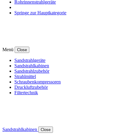
Rohrinnenstrahlgeräte
Springe zur Hauptkategorie
Menü
Close
Sandstrahlgeräte
Sandstrahlkabinen
Sandstrahlzubehör
Strahlmittel
Schraubenkompressoren
Druckluftzubehör
Filtertechnik
Sandstrahlkabinen
Close