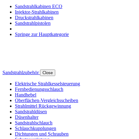
Sandstrahlkabinen ECO
Injektor-Strahlkabinen
Druckstrahlkabinen
Sandstrahlpistolen
Springe zur Hauptkategorie
Sandstrahlzubehör
Close
Elektrische Strahlkesselsteuerung
Fernbedienungsschlauch
Handhebel
Oberflächen-Vergleichsscheiben
Strahlmittel Rückgewinnung
Sandstrahldüsen
Düsenhalter
Sandstrahlschlauch
Schlauchkupplungen
Dichtungen und Schrauben