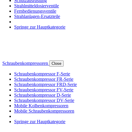
Schutzausrüstung
Strahlmitteldosierventile
Fernbedienungsventile
Strahlanlagen-Ersatzteile
Springe zur Hauptkategorie
Schraubenkompressoren
Close
Schraubenkompressor F-Serie
Schraubenkompressor FR-Serie
Schraubenkompressor FRD-Serie
Schraubenkompressor FV-Serie
Schraubenkompressor D-Serie
Schraubenkompressor DV-Serie
Mobile Kolbenkompressoren
Mobile Schraubenkompressoren
Springe zur Hauptkategorie