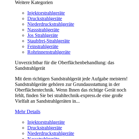
Weitere Kategorien
Injektorstrahlgeräte
Druckstrahlgeräte
Niederdruckstrahlgeräte
Nassstrahlgeräte
Jos Strahlgeräte
Staubfrei-Strahlgeräte
Feinstrahlgeräte
Rohrinnenstrahlgeräte
Unverzichtbar für die Oberflächenbehandlung: das
Sandstrahlgerät
Mit dem richtigen Sandstrahlgerät jede Aufgabe meistern!
Sandstrahlgeräte gehören zur Grundausstattung in der
Oberflächentechnik. Wenn Ihnen das richtige Gerät noch
fehlt, finden Sie bei strahltechnik-express.de eine große
Vielfalt an Sandstrahlgeräten in...
Mehr Details
Injektorstrahlgeräte
Druckstrahlgeräte
Niederdruckstrahlgeräte
Nassstrahlgeräte