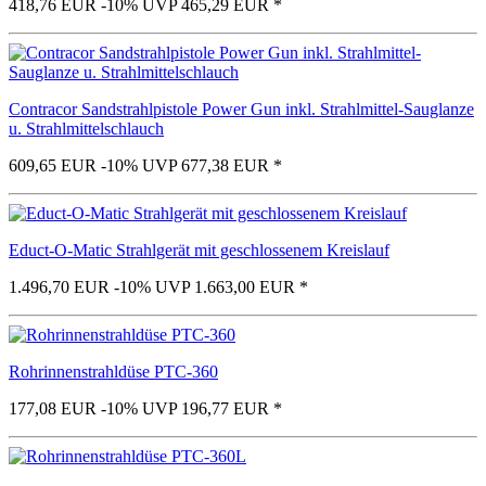
418,76 EUR
-10%
UVP 465,29 EUR
*
Contracor Sandstrahlpistole Power Gun inkl. Strahlmittel-Sauglanze
u. Strahlmittelschlauch
609,65 EUR
-10%
UVP 677,38 EUR
*
Educt-O-Matic Strahlgerät mit geschlossenem Kreislauf
1.496,70 EUR
-10%
UVP 1.663,00 EUR
*
Rohrinnenstrahldüse PTC-360
177,08 EUR
-10%
UVP 196,77 EUR
*