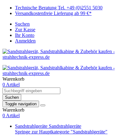
Technische Beratung Tel. +49 (0)2551 5030
Versandkostenfreie Lieferung ab 99 €*
Suchen
Zur Kasse
Ihr Konto
Anmelden
Warenkorb
0 Artikel
Suchen
Toggle navigation
Warenkorb
0 Artikel
Sandstrahlgeräte
Sandstrahlgeräte
Springe zur Hauptkategorie "Sandstrahlgeräte"