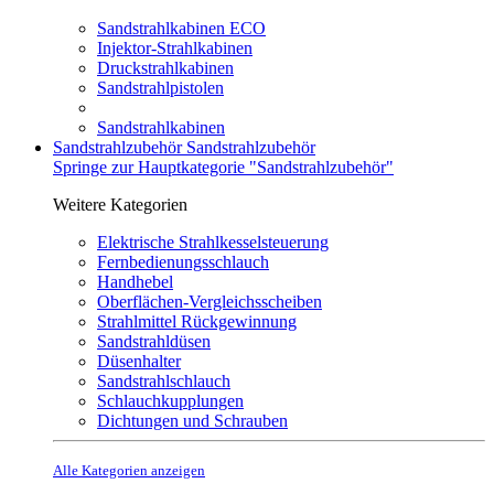
Sandstrahlkabinen ECO
Injektor-Strahlkabinen
Druckstrahlkabinen
Sandstrahlpistolen
Sandstrahlkabinen
Sandstrahlzubehör
Sandstrahlzubehör
Springe zur Hauptkategorie "Sandstrahlzubehör"
Weitere Kategorien
Elektrische Strahlkesselsteuerung
Fernbedienungsschlauch
Handhebel
Oberflächen-Vergleichsscheiben
Strahlmittel Rückgewinnung
Sandstrahldüsen
Düsenhalter
Sandstrahlschlauch
Schlauchkupplungen
Dichtungen und Schrauben
Alle Kategorien anzeigen