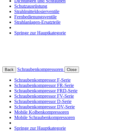
Dichtungen und Schrauben
Schutzausrüstung
Strahlmitteldosierventile
Fernbedienungsventile
Strahlanlagen-Ersatzteile
Springe zur Hauptkategorie
Schraubenkompressoren
Back
Close
Schraubenkompressor F-Serie
Schraubenkompressor FR-Serie
Schraubenkompressor FRD-Serie
Schraubenkompressor FV-Serie
Schraubenkompressor D-Serie
Schraubenkompressor DV-Serie
Mobile Kolbenkompressoren
Mobile Schraubenkompressoren
Springe zur Hauptkategorie