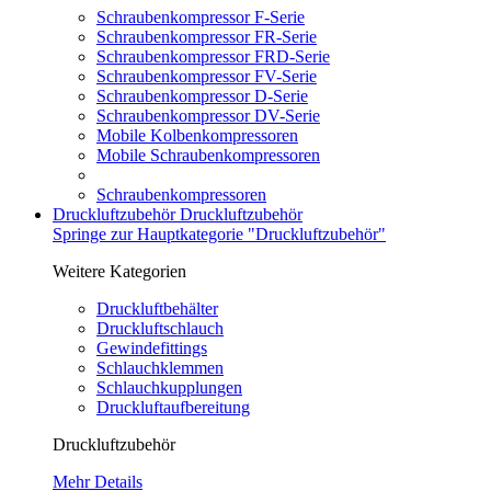
Schraubenkompressor F-Serie
Schraubenkompressor FR-Serie
Schraubenkompressor FRD-Serie
Schraubenkompressor FV-Serie
Schraubenkompressor D-Serie
Schraubenkompressor DV-Serie
Mobile Kolbenkompressoren
Mobile Schraubenkompressoren
Schraubenkompressoren
Druckluftzubehör
Druckluftzubehör
Springe zur Hauptkategorie "Druckluftzubehör"
Weitere Kategorien
Druckluftbehälter
Druckluftschlauch
Gewindefittings
Schlauchklemmen
Schlauchkupplungen
Druckluftaufbereitung
Druckluftzubehör
Mehr Details