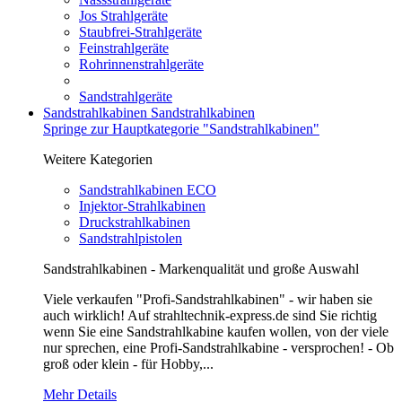
Jos Strahlgeräte
Staubfrei-Strahlgeräte
Feinstrahlgeräte
Rohrinnenstrahlgeräte
Sandstrahlgeräte
Sandstrahlkabinen
Sandstrahlkabinen
Springe zur Hauptkategorie "Sandstrahlkabinen"
Weitere Kategorien
Sandstrahlkabinen ECO
Injektor-Strahlkabinen
Druckstrahlkabinen
Sandstrahlpistolen
Sandstrahlkabinen - Markenqualität und große Auswahl
Viele verkaufen "Profi-Sandstrahlkabinen" - wir haben sie
auch wirklich! Auf strahltechnik-express.de sind Sie richtig
wenn Sie eine Sandstrahlkabine kaufen wollen, von der viele
nur sprechen, eine Profi-Sandstrahlkabine - versprochen! - Ob
groß oder klein - für Hobby,...
Mehr Details