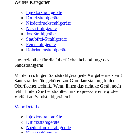
Weitere Kategorien
Injektorstrahlgeräte
Druckstrahlgeräte
Niederdruckstrahlgeräte
Nassstrahlgeräte
Jos Strahlgeräte
Staubfrei-Strahlgeräte
Feinstrahlgeräte
Rohrinnenstrahlgeräte
Unverzichtbar für die Oberflächenbehandlung: das
Sandstrahlgerät
Mit dem richtigen Sandstrahlgerät jede Aufgabe meistern!
Sandstrahlgeräte gehören zur Grundausstattung in der
Oberflächentechnik. Wenn Ihnen das richtige Gerät noch
fehlt, finden Sie bei strahltechnik-express.de eine große
Vielfalt an Sandstrahlgeräten in...
Mehr Details
Injektorstrahlgeräte
Druckstrahlgeräte
Niederdruckstrahlgeräte
Nassstrahlgeräte