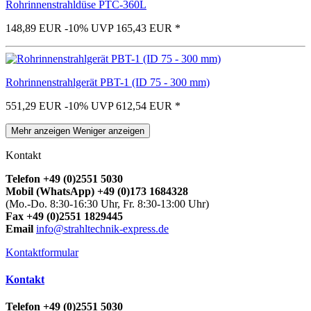
Rohrinnenstrahldüse PTC-360L
148,89 EUR
-10%
UVP 165,43 EUR
*
Rohrinnenstrahlgerät PBT-1 (ID 75 - 300 mm)
551,29 EUR
-10%
UVP 612,54 EUR
*
Mehr anzeigen
Weniger anzeigen
Kontakt
Telefon +49 (0)2551 5030
Mobil (WhatsApp) +49 (0)173 1684328
(Mo.-Do. 8:30-16:30 Uhr, Fr. 8:30-13:00 Uhr)
Fax +49 (0)2551 1829445
Email
info@strahltechnik-express.de
Kontaktformular
Kontakt
Telefon +49 (0)2551 5030