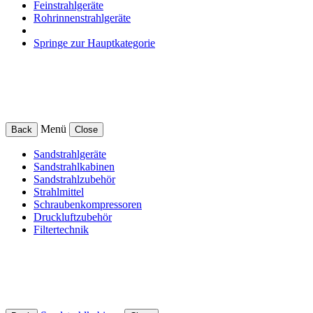
Feinstrahlgeräte
Rohrinnenstrahlgeräte
Springe zur Hauptkategorie
Menü
Back
Close
Sandstrahlgeräte
Sandstrahlkabinen
Sandstrahlzubehör
Strahlmittel
Schraubenkompressoren
Druckluftzubehör
Filtertechnik