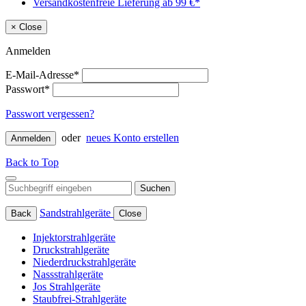
Versandkostenfreie Lieferung ab 99 €*
×
Close
Anmelden
E-Mail-Adresse*
Passwort*
Passwort vergessen?
oder
neues Konto erstellen
Anmelden
Back to Top
Suchen
Sandstrahlgeräte
Back
Close
Injektorstrahlgeräte
Druckstrahlgeräte
Niederdruckstrahlgeräte
Nassstrahlgeräte
Jos Strahlgeräte
Staubfrei-Strahlgeräte