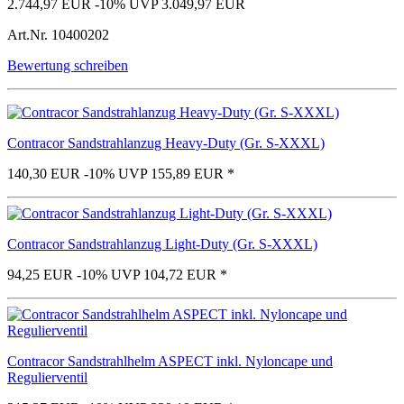
2.744,97 EUR
-10%
UVP 3.049,97 EUR
Art.Nr.
10400202
Bewertung schreiben
Contracor Sandstrahlanzug Heavy-Duty (Gr. S-XXXL)
140,30 EUR
-10%
UVP 155,89 EUR
*
Contracor Sandstrahlanzug Light-Duty (Gr. S-XXXL)
94,25 EUR
-10%
UVP 104,72 EUR
*
Contracor Sandstrahlhelm ASPECT inkl. Nyloncape und
Regulierventil