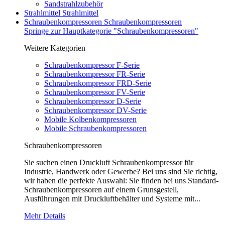
Sandstrahlzubehör
Strahlmittel
Strahlmittel
Schraubenkompressoren
Schraubenkompressoren
Springe zur Hauptkategorie "Schraubenkompressoren"
Weitere Kategorien
Schraubenkompressor F-Serie
Schraubenkompressor FR-Serie
Schraubenkompressor FRD-Serie
Schraubenkompressor FV-Serie
Schraubenkompressor D-Serie
Schraubenkompressor DV-Serie
Mobile Kolbenkompressoren
Mobile Schraubenkompressoren
Schraubenkompressoren
Sie suchen einen Druckluft Schraubenkompressor für
Industrie, Handwerk oder Gewerbe? Bei uns sind Sie richtig,
wir haben die perfekte Auswahl: Sie finden bei uns Standard-
Schraubenkompressoren auf einem Grunsgestell,
Ausführungen mit Druckluftbehälter und Systeme mit...
Mehr Details