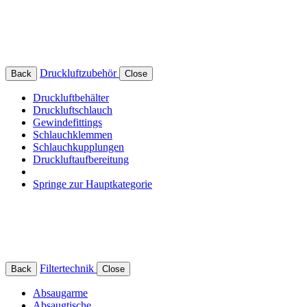
Druckluftzubehör
Back
Close
Druckluftbehälter
Druckluftschlauch
Gewindefittings
Schlauchklemmen
Schlauchkupplungen
Druckluftaufbereitung
Springe zur Hauptkategorie
Filtertechnik
Back
Close
Absaugarme
Absaugtische