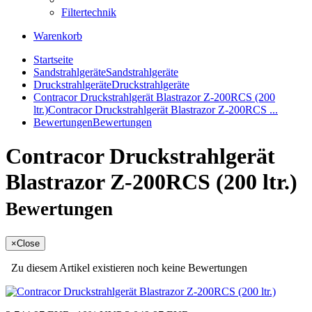
Filtertechnik
Warenkorb
Startseite
Sandstrahlgeräte
Sandstrahlgeräte
Druckstrahlgeräte
Druckstrahlgeräte
Contracor Druckstrahlgerät Blastrazor Z-200RCS (200
ltr.)
Contracor Druckstrahlgerät Blastrazor Z-200RCS ...
Bewertungen
Bewertungen
Contracor Druckstrahlgerät
Blastrazor Z-200RCS (200 ltr.)
Bewertungen
×
Close
Zu diesem Artikel existieren noch keine Bewertungen