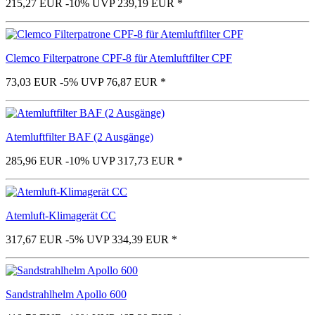
215,27 EUR
-10%
UVP 239,19 EUR
*
Clemco Filterpatrone CPF-8 für Atemluftfilter CPF
73,03 EUR
-5%
UVP 76,87 EUR
*
Atemluftfilter BAF (2 Ausgänge)
285,96 EUR
-10%
UVP 317,73 EUR
*
Atemluft-Klimagerät CC
317,67 EUR
-5%
UVP 334,39 EUR
*
Sandstrahlhelm Apollo 600