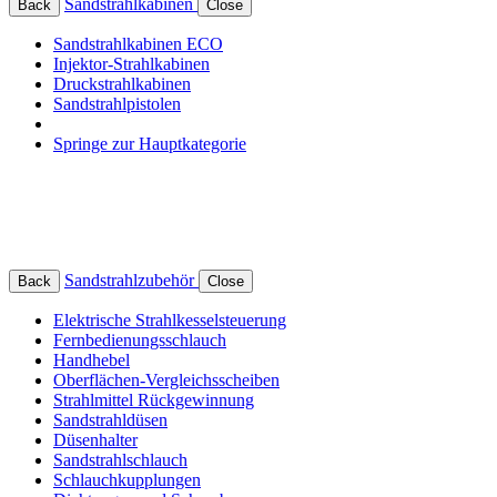
Sandstrahlkabinen
Back
Close
Sandstrahlkabinen ECO
Injektor-Strahlkabinen
Druckstrahlkabinen
Sandstrahlpistolen
Springe zur Hauptkategorie
Sandstrahlzubehör
Back
Close
Elektrische Strahlkesselsteuerung
Fernbedienungsschlauch
Handhebel
Oberflächen-Vergleichsscheiben
Strahlmittel Rückgewinnung
Sandstrahldüsen
Düsenhalter
Sandstrahlschlauch
Schlauchkupplungen