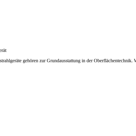
erät
trahlgeräte gehören zur Grundausstattung in der Oberflächentechnik. We