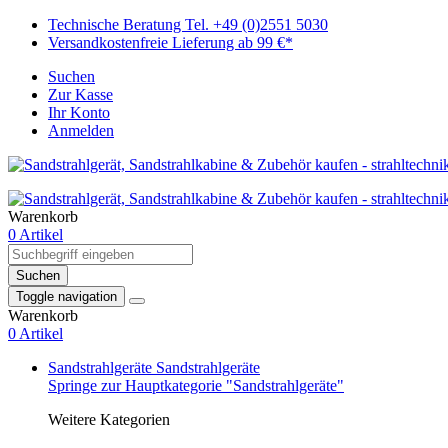
Technische Beratung Tel. +49 (0)2551 5030
Versandkostenfreie Lieferung ab 99 €*
Suchen
Zur Kasse
Ihr Konto
Anmelden
Warenkorb
0 Artikel
Suchen
Toggle navigation
Warenkorb
0 Artikel
Sandstrahlgeräte
Sandstrahlgeräte
Springe zur Hauptkategorie "Sandstrahlgeräte"
Weitere Kategorien