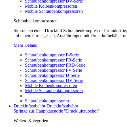
Schraubenkompressor DV-Serie
Mobile Kolbenkompressoren
Mobile Schraubenkompressoren
Schraubenkompressoren
Sie suchen einen Druckluft Schraubenkompressor für Industrie
auf einem Grunsgestell, Ausführungen mit Druckluftbehälter un
Mehr Details
Schraubenkompressor F-Serie
Schraubenkompressor FR-Serie
Schraubenkompressor FRD-Serie
Schraubenkompressor FV-Serie
Schraubenkompressor D-Serie
Schraubenkompressor DV-Serie
Mobile Kolbenkompressoren
Mobile Schraubenkompressoren
Schraubenkompressoren
Druckluftzubehör
Druckluftzubehör
Springe zur Hauptkategorie "Druckluftzubehör"
Weitere Kategorien