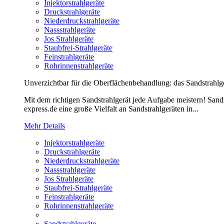
Injektorstrahlgeräte
Druckstrahlgeräte
Niederdruckstrahlgeräte
Nassstrahlgeräte
Jos Strahlgeräte
Staubfrei-Strahlgeräte
Feinstrahlgeräte
Rohrinnenstrahlgeräte
Unverzichtbar für die Oberflächenbehandlung: das Sandstrahlg
Mit dem richtigen Sandstrahlgerät jede Aufgabe meistern! Sands
express.de eine große Vielfalt an Sandstrahlgeräten in...
Mehr Details
Injektorstrahlgeräte
Druckstrahlgeräte
Niederdruckstrahlgeräte
Nassstrahlgeräte
Jos Strahlgeräte
Staubfrei-Strahlgeräte
Feinstrahlgeräte
Rohrinnenstrahlgeräte
Sandstrahlgeräte