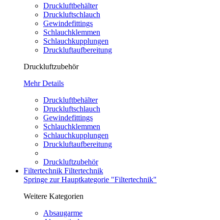
Druckluftbehälter
Druckluftschlauch
Gewindefittings
Schlauchklemmen
Schlauchkupplungen
Druckluftaufbereitung
Druckluftzubehör
Mehr Details
Druckluftbehälter
Druckluftschlauch
Gewindefittings
Schlauchklemmen
Schlauchkupplungen
Druckluftaufbereitung
Druckluftzubehör
Filtertechnik
Filtertechnik
Springe zur Hauptkategorie "Filtertechnik"
Weitere Kategorien
Absaugarme