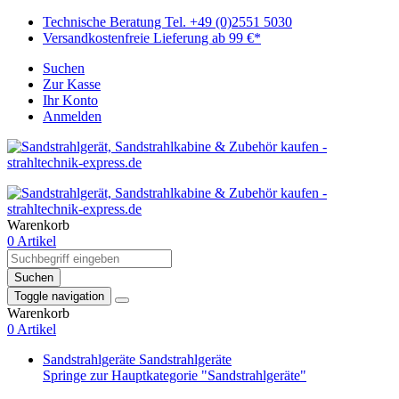
Technische Beratung Tel. +49 (0)2551 5030
Versandkostenfreie Lieferung ab 99 €*
Suchen
Zur Kasse
Ihr Konto
Anmelden
Warenkorb
0 Artikel
Suchen
Toggle navigation
Warenkorb
0 Artikel
Sandstrahlgeräte
Sandstrahlgeräte
Springe zur Hauptkategorie "Sandstrahlgeräte"