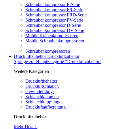
Schraubenkompressor F-Serie
Schraubenkompressor FR-Serie
Schraubenkompressor FRD-Serie
Schraubenkompressor FV-Serie
Schraubenkompressor D-Serie
Schraubenkompressor DV-Serie
Mobile Kolbenkompressoren
Mobile Schraubenkompressoren
Schraubenkompressoren
Druckluftzubehör
Druckluftzubehör
Springe zur Hauptkategorie "Druckluftzubehör"
Weitere Kategorien
Druckluftbehälter
Druckluftschlauch
Gewindefittings
Schlauchklemmen
Schlauchkupplungen
Druckluftaufbereitung
Druckluftzubehör
Mehr Details