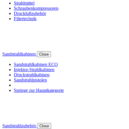
Strahlmittel
Schraubenkompressoren
Druckluftzubehör
Filtertechnik
Sandstrahlkabinen
Close
Sandstrahlkabinen ECO
Injektor-Strahlkabinen
Druckstrahlkabinen
Sandstrahlpistolen
Springe zur Hauptkategorie
Sandstrahlzubehör
Close