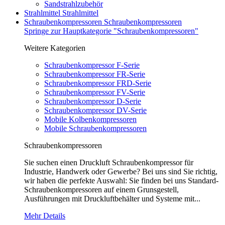
Sandstrahlzubehör
Strahlmittel
Strahlmittel
Schraubenkompressoren
Schraubenkompressoren
Springe zur Hauptkategorie "Schraubenkompressoren"
Weitere Kategorien
Schraubenkompressor F-Serie
Schraubenkompressor FR-Serie
Schraubenkompressor FRD-Serie
Schraubenkompressor FV-Serie
Schraubenkompressor D-Serie
Schraubenkompressor DV-Serie
Mobile Kolbenkompressoren
Mobile Schraubenkompressoren
Schraubenkompressoren
Sie suchen einen Druckluft Schraubenkompressor für
Industrie, Handwerk oder Gewerbe? Bei uns sind Sie richtig,
wir haben die perfekte Auswahl: Sie finden bei uns Standard-
Schraubenkompressoren auf einem Grunsgestell,
Ausführungen mit Druckluftbehälter und Systeme mit...
Mehr Details