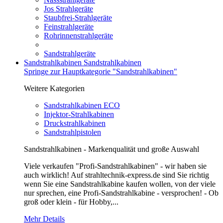
Jos Strahlgeräte
Staubfrei-Strahlgeräte
Feinstrahlgeräte
Rohrinnenstrahlgeräte
Sandstrahlgeräte
Sandstrahlkabinen
Sandstrahlkabinen
Springe zur Hauptkategorie "Sandstrahlkabinen"
Weitere Kategorien
Sandstrahlkabinen ECO
Injektor-Strahlkabinen
Druckstrahlkabinen
Sandstrahlpistolen
Sandstrahlkabinen - Markenqualität und große Auswahl
Viele verkaufen "Profi-Sandstrahlkabinen" - wir haben sie
auch wirklich! Auf strahltechnik-express.de sind Sie richtig
wenn Sie eine Sandstrahlkabine kaufen wollen, von der viele
nur sprechen, eine Profi-Sandstrahlkabine - versprochen! - Ob
groß oder klein - für Hobby,...
Mehr Details