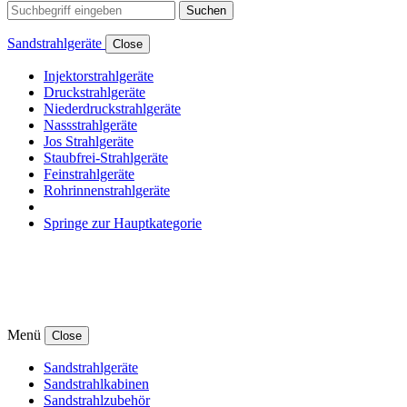
Suchen
Sandstrahlgeräte
Close
Injektorstrahlgeräte
Druckstrahlgeräte
Niederdruckstrahlgeräte
Nassstrahlgeräte
Jos Strahlgeräte
Staubfrei-Strahlgeräte
Feinstrahlgeräte
Rohrinnenstrahlgeräte
Springe zur Hauptkategorie
Menü
Close
Sandstrahlgeräte
Sandstrahlkabinen
Sandstrahlzubehör