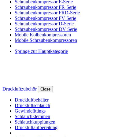
Schraubenkompressor F-Serie
Schraubenkompressor FR-Serie
Schraubenkompressor FRD-Serie
Schraubenkompressor FV-Serie
Schraubenkompressor D-Serie
Schraubenkompressor DV-Serie
Mobile Kolbenkompressoren
Mobile Schraubenkompressoren
Springe zur Hauptkategorie
Druckluftzubehör
Close
Druckluftbehälter
Druckluftschlauch
Gewindefittings
Schlauchklemmen
Schlauchkupplungen
Druckluftaufbereitung