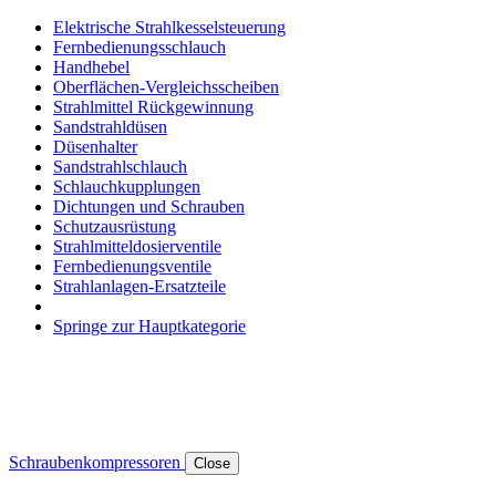
Elektrische Strahlkesselsteuerung
Fernbedienungsschlauch
Handhebel
Oberflächen-Vergleichsscheiben
Strahlmittel Rückgewinnung
Sandstrahldüsen
Düsenhalter
Sandstrahlschlauch
Schlauchkupplungen
Dichtungen und Schrauben
Schutzausrüstung
Strahlmitteldosierventile
Fernbedienungsventile
Strahlanlagen-Ersatzteile
Springe zur Hauptkategorie
Schraubenkompressoren
Close