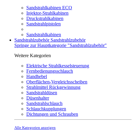
Sandstrahlkabinen ECO
Injektor-Strahlkabinen
Druckstrahlkabinen
Sandstrahlpistolen
Sandstrahlkabinen
Sandstrahlzubehör
Sandstrahlzubehör
Springe zur Hauptkategorie "Sandstrahlzubehör"
Weitere Kategorien
Elektrische Strahlkesselsteuerung
Fernbedienungsschlauch
Handhebel
Oberflächen-Vergleichsscheiben
Strahlmittel Rückgewinnung
Sandstrahldüsen
Düsenhalter
Sandstrahlschlauch
Schlauchkupplungen
Dichtungen und Schrauben
Alle Kategorien anzeigen