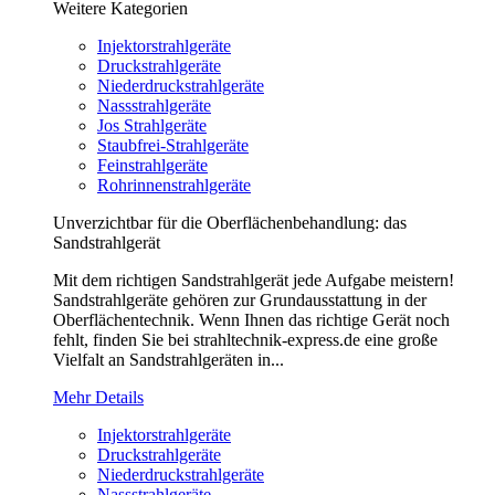
Weitere Kategorien
Injektorstrahlgeräte
Druckstrahlgeräte
Niederdruckstrahlgeräte
Nassstrahlgeräte
Jos Strahlgeräte
Staubfrei-Strahlgeräte
Feinstrahlgeräte
Rohrinnenstrahlgeräte
Unverzichtbar für die Oberflächenbehandlung: das
Sandstrahlgerät
Mit dem richtigen Sandstrahlgerät jede Aufgabe meistern!
Sandstrahlgeräte gehören zur Grundausstattung in der
Oberflächentechnik. Wenn Ihnen das richtige Gerät noch
fehlt, finden Sie bei strahltechnik-express.de eine große
Vielfalt an Sandstrahlgeräten in...
Mehr Details
Injektorstrahlgeräte
Druckstrahlgeräte
Niederdruckstrahlgeräte
Nassstrahlgeräte