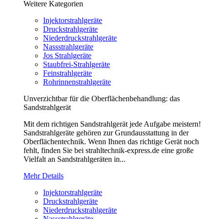
Weitere Kategorien
Injektorstrahlgeräte
Druckstrahlgeräte
Niederdruckstrahlgeräte
Nassstrahlgeräte
Jos Strahlgeräte
Staubfrei-Strahlgeräte
Feinstrahlgeräte
Rohrinnenstrahlgeräte
Unverzichtbar für die Oberflächenbehandlung: das
Sandstrahlgerät
Mit dem richtigen Sandstrahlgerät jede Aufgabe meistern!
Sandstrahlgeräte gehören zur Grundausstattung in der
Oberflächentechnik. Wenn Ihnen das richtige Gerät noch
fehlt, finden Sie bei strahltechnik-express.de eine große
Vielfalt an Sandstrahlgeräten in...
Mehr Details
Injektorstrahlgeräte
Druckstrahlgeräte
Niederdruckstrahlgeräte
Nassstrahlgeräte