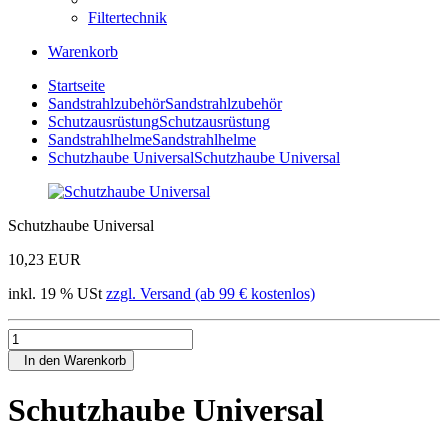
Filtertechnik
Warenkorb
Startseite
Sandstrahlzubehör
Sandstrahlzubehör
Schutzausrüstung
Schutzausrüstung
Sandstrahlhelme
Sandstrahlhelme
Schutzhaube Universal
Schutzhaube Universal
Schutzhaube Universal
10,23 EUR
inkl. 19 % USt
zzgl. Versand (ab 99 € kostenlos)
In den Warenkorb
Schutzhaube Universal