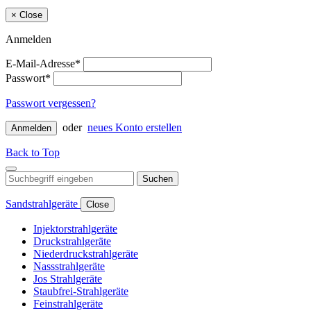
×
Close
Anmelden
E-Mail-Adresse*
Passwort*
Passwort vergessen?
oder
neues Konto erstellen
Anmelden
Back to Top
Suchen
Sandstrahlgeräte
Close
Injektorstrahlgeräte
Druckstrahlgeräte
Niederdruckstrahlgeräte
Nassstrahlgeräte
Jos Strahlgeräte
Staubfrei-Strahlgeräte
Feinstrahlgeräte