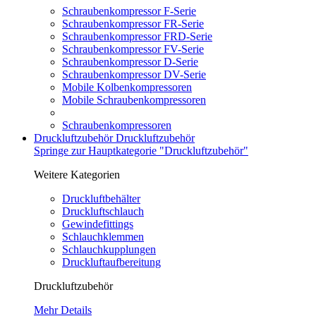
Schraubenkompressor F-Serie
Schraubenkompressor FR-Serie
Schraubenkompressor FRD-Serie
Schraubenkompressor FV-Serie
Schraubenkompressor D-Serie
Schraubenkompressor DV-Serie
Mobile Kolbenkompressoren
Mobile Schraubenkompressoren
Schraubenkompressoren
Druckluftzubehör
Druckluftzubehör
Springe zur Hauptkategorie "Druckluftzubehör"
Weitere Kategorien
Druckluftbehälter
Druckluftschlauch
Gewindefittings
Schlauchklemmen
Schlauchkupplungen
Druckluftaufbereitung
Druckluftzubehör
Mehr Details