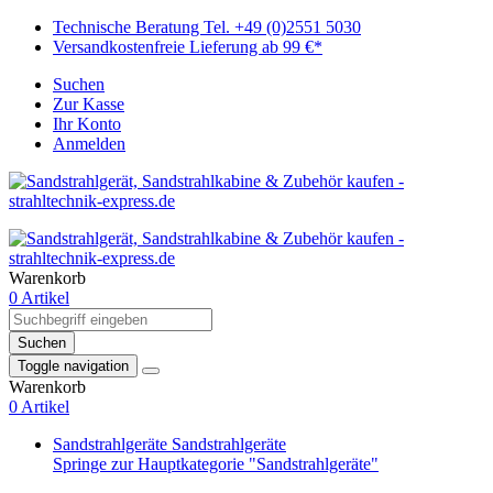
Technische Beratung Tel. +49 (0)2551 5030
Versandkostenfreie Lieferung ab 99 €*
Suchen
Zur Kasse
Ihr Konto
Anmelden
Warenkorb
0 Artikel
Suchen
Toggle navigation
Warenkorb
0 Artikel
Sandstrahlgeräte
Sandstrahlgeräte
Springe zur Hauptkategorie "Sandstrahlgeräte"