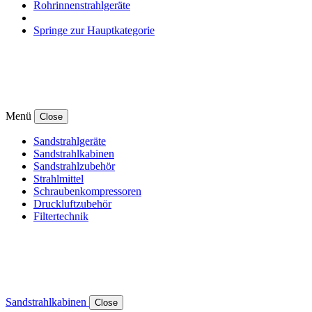
Rohrinnenstrahlgeräte
Springe zur Hauptkategorie
Menü
Close
Sandstrahlgeräte
Sandstrahlkabinen
Sandstrahlzubehör
Strahlmittel
Schraubenkompressoren
Druckluftzubehör
Filtertechnik
Sandstrahlkabinen
Close