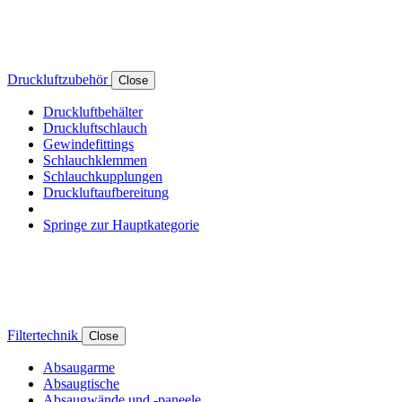
Druckluftzubehör
Close
Druckluftbehälter
Druckluftschlauch
Gewindefittings
Schlauchklemmen
Schlauchkupplungen
Druckluftaufbereitung
Springe zur Hauptkategorie
Filtertechnik
Close
Absaugarme
Absaugtische
Absaugwände und -paneele