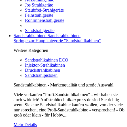
Jos Strahlgeräte
Staubfrei-Strahlgeräte
Feinstrahlgeräte
Rohrinnenstrahlgeräte
Sandstrahlgeräte
Sandstrahlkabinen
Sandstrahlkabinen
Springe zur Hauptkategorie "Sandstrahlkabinen"
Weitere Kategorien
Sandstrahlkabinen ECO
Injektor-Strahlkabinen
Druckstrahlkabinen
Sandstrahlpistolen
Sandstrahlkabinen - Markenqualität und große Auswahl
Viele verkaufen "Profi-Sandstrahlkabinen" - wir haben sie
auch wirklich! Auf strahltechnik-express.de sind Sie richtig
wenn Sie eine Sandstrahlkabine kaufen wollen, von der viele
nur sprechen, eine Profi-Sandstrahlkabine - versprochen! - Ob
groß oder klein - für Hobby,...
Mehr Details