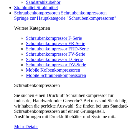
Sandstrahlzubehör
Strahlmittel
Strahlmittel
Schraubenkompressoren
Schraubenkompressoren
Springe zur Hauptkategorie "Schraubenkompressoren"
Weitere Kategorien
Schraubenkompressor F-Serie
Schraubenkompressor FR-Serie
Schraubenkompressor FRD-Serie
Schraubenkompressor FV-Serie
Schraubenkompressor D-Serie
Schraubenkompressor DV-Serie
Mobile Kolbenkompressoren
Mobile Schraubenkompressoren
Schraubenkompressoren
Sie suchen einen Druckluft Schraubenkompressor für
Industrie, Handwerk oder Gewerbe? Bei uns sind Sie richtig,
wir haben die perfekte Auswahl: Sie finden bei uns Standard-
Schraubenkompressoren auf einem Grunsgestell,
Ausführungen mit Druckluftbehälter und Systeme mit...
Mehr Details