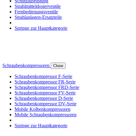
Schutzausrüstung
Strahlmitteldosierventile
Fernbedienungsventile
Strahlanlagen-Ersatzteile
Springe zur Hauptkategorie
Schraubenkompressoren
Close
Schraubenkompressor F-Serie
Schraubenkompressor FR-Serie
Schraubenkompressor FRD-Serie
Schraubenkompressor FV-Serie
Schraubenkompressor D-Serie
Schraubenkompressor DV-Serie
Mobile Kolbenkompressoren
Mobile Schraubenkompressoren
Springe zur Hauptkategorie