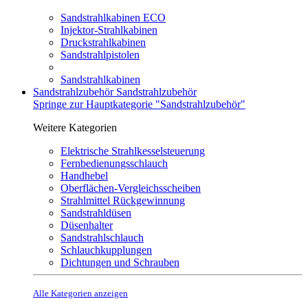
Sandstrahlkabinen ECO
Injektor-Strahlkabinen
Druckstrahlkabinen
Sandstrahlpistolen
Sandstrahlkabinen
Sandstrahlzubehör
Sandstrahlzubehör
Springe zur Hauptkategorie "Sandstrahlzubehör"
Weitere Kategorien
Elektrische Strahlkesselsteuerung
Fernbedienungsschlauch
Handhebel
Oberflächen-Vergleichsscheiben
Strahlmittel Rückgewinnung
Sandstrahldüsen
Düsenhalter
Sandstrahlschlauch
Schlauchkupplungen
Dichtungen und Schrauben
Alle Kategorien anzeigen