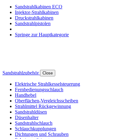
Sandstrahlkabinen ECO
Injektor-Strahlkabinen
Druckstrahlkabinen
Sandstrahlpistolen
Springe zur Hauptkategorie
Sandstrahlzubehör
Close
Elektrische Strahlkesselsteuerung
Fernbedienungsschlauch
Handhebel
Oberflächen-Vergleichsscheiben
Strahlmittel Rückgewinnung
Sandstrahldüsen
Düsenhalter
Sandstrahlschlauch
Schlauchkupplungen
Dichtungen und Schrauben